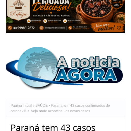
Página inicial
SAÚDE
Paraná tem 43 casos confirmados de
coronavírus. Veja onde aconteceu os novos casos.
Paraná tem 43 casos