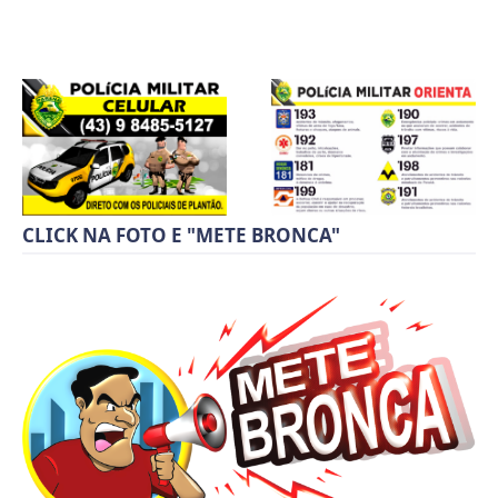
CLICK NA FOTO E "METE BRONCA"