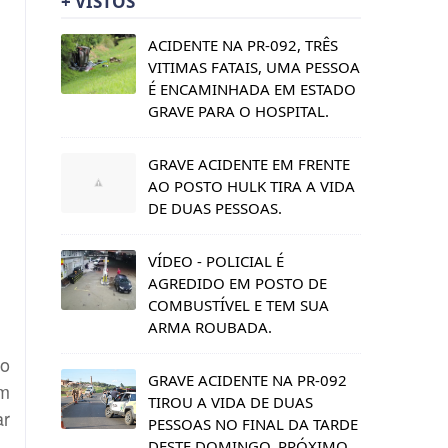
+ VISTOS
ACIDENTE NA PR-092, TRÊS
VITIMAS FATAIS, UMA PESSOA
É ENCAMINHADA EM ESTADO
GRAVE PARA O HOSPITAL.
GRAVE ACIDENTE EM FRENTE
AO POSTO HULK TIRA A VIDA
DE DUAS PESSOAS.
VÍDEO - POLICIAL É
AGREDIDO EM POSTO DE
COMBUSTÍVEL E TEM SUA
ARMA ROUBADA.
mo
GRAVE ACIDENTE NA PR-092
em
TIROU A VIDA DE DUAS
ar
PESSOAS NO FINAL DA TARDE
DESTE DOMINGO, PRÓXIMO