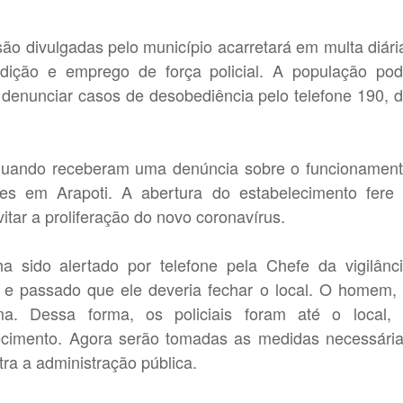
 divulgadas pelo município acarretará em multa diári
dição e emprego de força policial. A população po
e denunciar casos de desobediência pelo telefone 190, 
 quando receberam uma denúncia sobre o funcionamen
es em Arapoti. A abertura do estabelecimento fere
itar a proliferação do novo coronavírus.
ha sido alertado por telefone pela Chefe da vigilânc
to e passado que ele deveria fechar o local. O homem,
. Dessa forma, os policiais foram até o local,
cimento. Agora serão tomadas as medidas necessári
ra a administração pública.