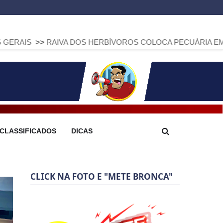
AIVA DOS HERBÍVOROS COLOCA PECUÁRIA EM ALERTA: PARA
CLASSIFICADOS
DICAS
CLICK NA FOTO E "METE BRONCA"