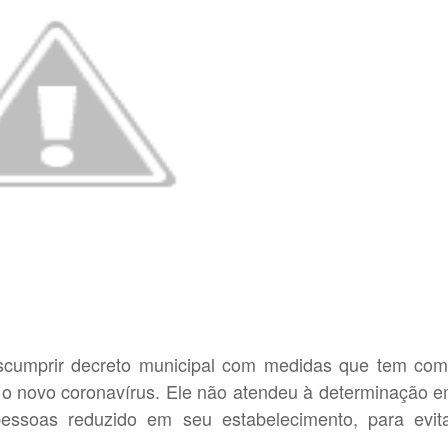
escumprir decreto municipal com medidas que tem co
, o novo coronavírus. Ele não atendeu à determinação 
ssoas reduzido em seu estabelecimento, para evit