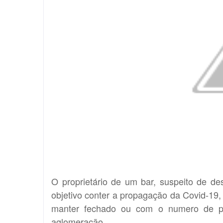
O proprietário de um bar, suspeito de d
objetivo conter a propagação da Covid-19
manter fechado ou com o numero de pe
aglomeração.