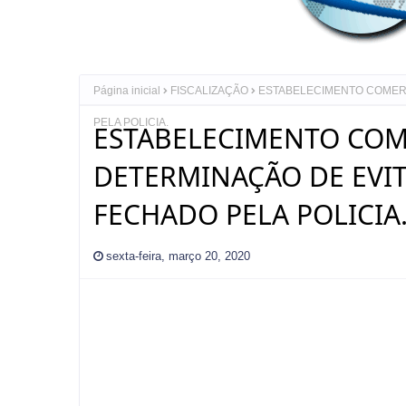
Página inicial
FISCALIZAÇÃO
ESTABELECIMENTO COMER
PELA POLICIA.
ESTABELECIMENTO COM
DETERMINAÇÃO DE EVI
FECHADO PELA POLICIA
sexta-feira, março 20, 2020