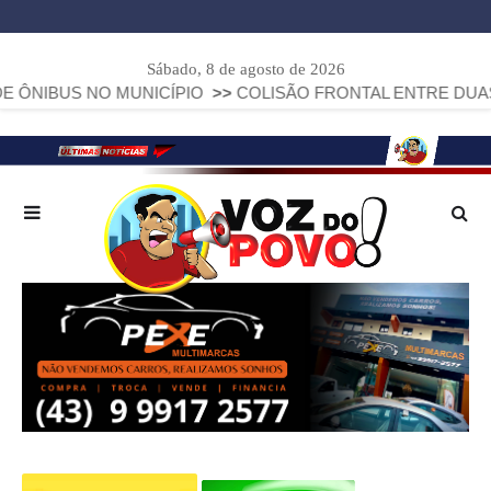
Sábado, 8 de agosto de 2026
 NO MUNICÍPIO
>>
COLISÃO FRONTAL ENTRE DUAS FIAT STR