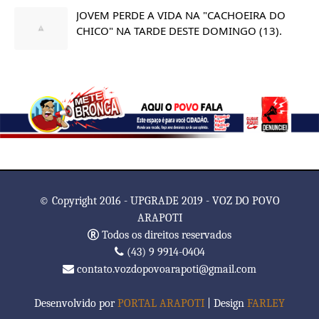
JOVEM PERDE A VIDA NA "CACHOEIRA DO
CHICO" NA TARDE DESTE DOMINGO (13).
© Copyright 2016 - UPGRADE 2019 - VOZ DO POVO
ARAPOTI
Todos os direitos reservados
(43) 9 9914-0404
contato.vozdopovoarapoti@gmail.com
Desenvolvido por
PORTAL ARAPOTI
| Design
FARLEY