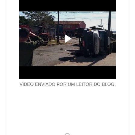
VÍDEO ENVIADO POR UM LEITOR DO BLOG.