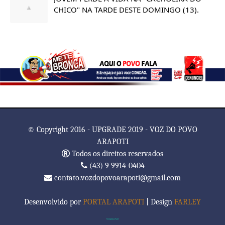
CHICO" NA TARDE DESTE DOMINGO (13).
© Copyright 2016 - UPGRADE 2019 - VOZ DO POVO
ARAPOTI
Todos os direitos reservados
(43) 9 9914-0404
contato.vozdopovoarapoti@gmail.com
Desenvolvido por
PORTAL ARAPOTI
| Design
FARLEY
TemplatesYard