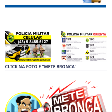
CLICK NA FOTO E "METE BRONCA"