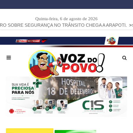
Quinta-feira, 6 de agosto de 2026
RE SEGURANÇA NO TRÂNSITO CHEGA A ARAPOTI.
>>
AUDIÊ