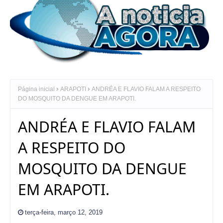
Página inicial
ARAPOTI
ANDRÉA E FLAVIO FALAM A RESPEITO
DO MOSQUITO DA DENGUE EM ARAPOTI.
ANDRÉA E FLAVIO FALAM
A RESPEITO DO
MOSQUITO DA DENGUE
EM ARAPOTI.
terça-feira, março 12, 2019