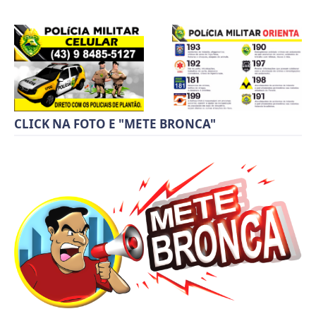
CLICK NA FOTO E "METE BRONCA"