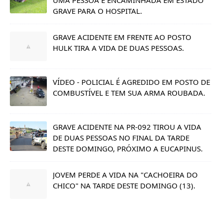
UMA PESSOA É ENCAMINHADA EM ESTADO
GRAVE PARA O HOSPITAL.
GRAVE ACIDENTE EM FRENTE AO POSTO
HULK TIRA A VIDA DE DUAS PESSOAS.
VÍDEO - POLICIAL É AGREDIDO EM POSTO DE
COMBUSTÍVEL E TEM SUA ARMA ROUBADA.
GRAVE ACIDENTE NA PR-092 TIROU A VIDA
DE DUAS PESSOAS NO FINAL DA TARDE
DESTE DOMINGO, PRÓXIMO A EUCAPINUS.
JOVEM PERDE A VIDA NA "CACHOEIRA DO
CHICO" NA TARDE DESTE DOMINGO (13).