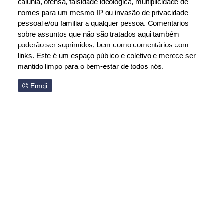
calúnia, ofensa, falsidade ideológica, multiplicidade de
nomes para um mesmo IP ou invasão de privacidade
pessoal e/ou familiar a qualquer pessoa. Comentários
sobre assuntos que não são tratados aqui também
poderão ser suprimidos, bem como comentários com
links. Este é um espaço público e coletivo e merece ser
mantido limpo para o bem-estar de todos nós.
Emoji