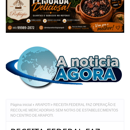
Página inicial
ARAPOTI
RECEITA FEDERAL FAZ OPERAÇÃO E
RECOLHE MERCADORIAS SEM NOTAS DE ESTABELECIMENTOS
NO CENTRO DE ARAPOTI.