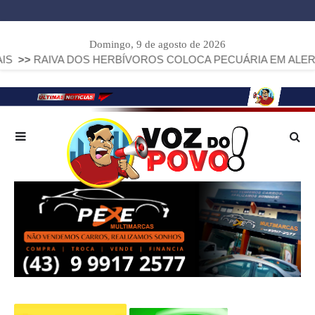
Domingo, 9 de agosto de 2026
VA DOS HERBÍVOROS COLOCA PECUÁRIA EM ALERTA: PARANÁ