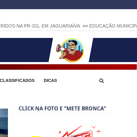
-151, EM JAGUARIAÍVA
>>
EDUCAÇÃO MUNICIPAL DE ARAPOTI
CLASSIFICADOS
DICAS
CLICK NA FOTO E "METE BRONCA"