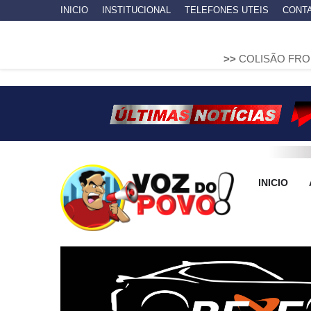
INICIO
INSTITUCIONAL
TELEFONES UTEIS
CONT
>>
COLISÃO FRONTAL ENTRE D
INICIO