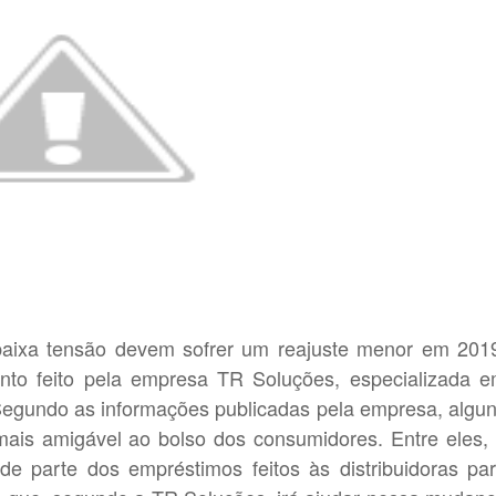
baixa tensão devem sofrer um reajuste menor em 201
to feito pela empresa TR Soluções, especializada 
a. Segundo as informações publicadas pela empresa, algu
 mais amigável ao bolso dos consumidores. Entre eles,
 parte dos empréstimos feitos às distribuidoras pa