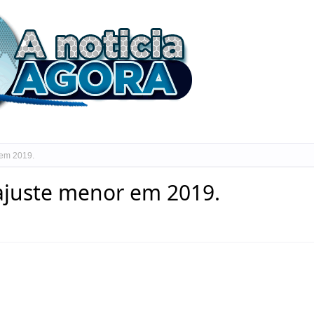
 em 2019.
eajuste menor em 2019.