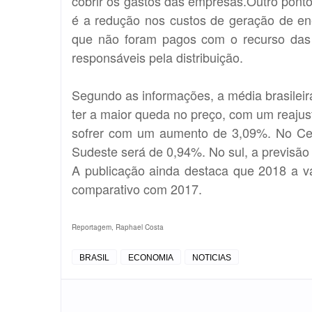
cobrir os gastos das empresas.Outro pont
é a redução nos custos de geração de en
que não foram pagos com o recurso das b
responsáveis pela distribuição.
Segundo as informações, a média brasileir
ter a maior queda no preço, com um reajus
sofrer com um aumento de 3,09%. No Cen
Sudeste será de 0,94%. No sul, a previsão
A publicação ainda destaca que 2018 a v
comparativo com 2017.
Reportagem, Raphael Costa
BRASIL
ECONOMIA
NOTICIAS