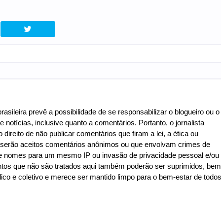
asileira prevê a possibilidade de se responsabilizar o blogueiro ou o
e notícias, inclusive quanto a comentários. Portanto, o jornalista
 direito de não publicar comentários que firam a lei, a ética ou
o serão aceitos comentários anônimos ou que envolvam crimes de
de de nomes para um mesmo IP ou invasão de privacidade pessoal e/ou
ntos que não são tratados aqui também poderão ser suprimidos, bem
co e coletivo e merece ser mantido limpo para o bem-estar de todo