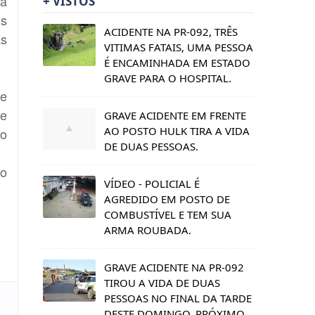
ça
+ VISTOS
os
ACIDENTE NA PR-092, TRÊS
as
VITIMAS FATAIS, UMA PESSOA
É ENCAMINHADA EM ESTADO
GRAVE PARA O HOSPITAL.
ve
ve
GRAVE ACIDENTE EM FRENTE
AO POSTO HULK TIRA A VIDA
no
DE DUAS PESSOAS.
no
VÍDEO - POLICIAL É
AGREDIDO EM POSTO DE
COMBUSTÍVEL E TEM SUA
ARMA ROUBADA.
GRAVE ACIDENTE NA PR-092
TIROU A VIDA DE DUAS
PESSOAS NO FINAL DA TARDE
DESTE DOMINGO, PRÓXIMO