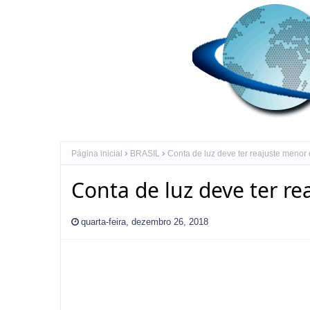
Página inicial
BRASIL
Conta de luz deve ter reajuste menor
Conta de luz deve ter r
quarta-feira, dezembro 26, 2018