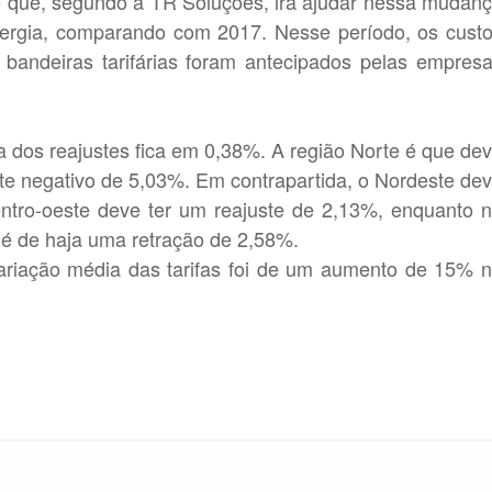
o que, segundo a TR Soluções, irá ajudar nessa mudan
ergia, comparando com 2017. Nesse período, os cust
andeiras tarifárias foram antecipados pelas empres
a dos reajustes fica em 0,38%. A região Norte é que de
te negativo de 5,03%. Em contrapartida, o Nordeste de
tro-oeste deve ter um reajuste de 2,13%, enquanto 
 é de haja uma retração de 2,58%.
ariação média das tarifas foi de um aumento de 15% 