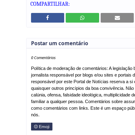
COMPARTILHAR:
Postar um comentário
0 Comentários
Política de moderação de comentários: A legislação br
jornalista responsável por blogs e/ou sites e portais d
responsável por este Portal de Notícias reserva a si o
quaisquer outros princípios da boa convivência. Nã
calúnia, ofensa, falsidade ideológica, multiplicida
familiar a qualquer pessoa. Comentários sobre assu
como comentários com links. Este é um espaço públi
nós.
Emoji