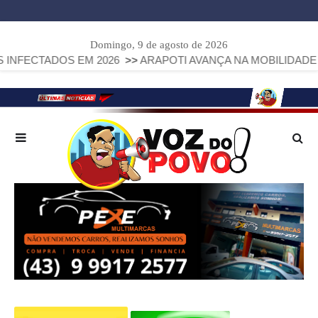
Domingo, 9 de agosto de 2026
DOS EM 2026
>>
ARAPOTI AVANÇA NA MOBILIDADE URBANA 