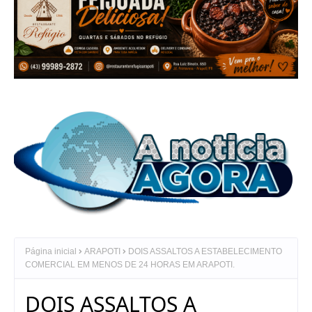
Página inicial
ARAPOTI
DOIS ASSALTOS A ESTABELECIMENTO
COMERCIAL EM MENOS DE 24 HORAS EM ARAPOTI.
DOIS ASSALTOS A