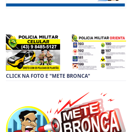
CLICK NA FOTO E "METE BRONCA"