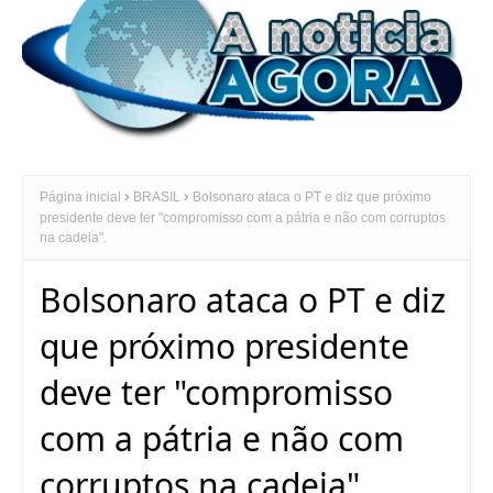
Página inicial
BRASIL
Bolsonaro ataca o PT e diz que próximo
presidente deve ter "compromisso com a pátria e não com corruptos
na cadeia".
Bolsonaro ataca o PT e diz
que próximo presidente
deve ter "compromisso
com a pátria e não com
corruptos na cadeia".