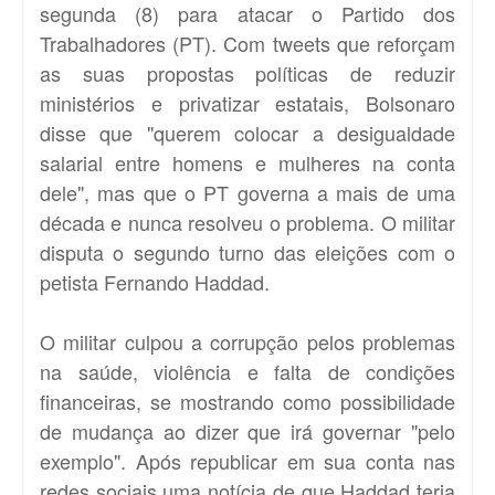
segunda (8) para atacar o Partido dos
Trabalhadores (PT). Com tweets que reforçam
as suas propostas políticas de reduzir
ministérios e privatizar estatais, Bolsonaro
disse que "querem colocar a desigualdade
salarial entre homens e mulheres na conta
dele", mas que o PT governa a mais de uma
década e nunca resolveu o problema. O militar
disputa o segundo turno das eleições com o
petista Fernando Haddad.
O militar culpou a corrupção pelos problemas
na saúde, violência e falta de condições
financeiras, se mostrando como possibilidade
de mudança ao dizer que irá governar "pelo
exemplo". Após republicar em sua conta nas
redes sociais uma notícia de que Haddad teria