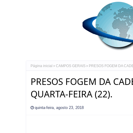
Página inicial
CAMPOS GERAIS
PRESOS FOGEM DA CADEI
PRESOS FOGEM DA CADE
QUARTA-FEIRA (22).
quinta-feira, agosto 23, 2018