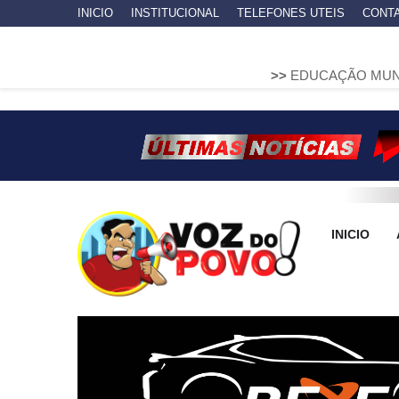
INICIO
INSTITUCIONAL
TELEFONES UTEIS
CONT
>>
EDUCAÇÃO MUNICIPAL DE ARA
INICIO