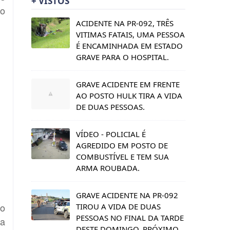
+ VISTOS
to
ACIDENTE NA PR-092, TRÊS
VITIMAS FATAIS, UMA PESSOA
É ENCAMINHADA EM ESTADO
GRAVE PARA O HOSPITAL.
GRAVE ACIDENTE EM FRENTE
AO POSTO HULK TIRA A VIDA
DE DUAS PESSOAS.
VÍDEO - POLICIAL É
AGREDIDO EM POSTO DE
COMBUSTÍVEL E TEM SUA
ARMA ROUBADA.
GRAVE ACIDENTE NA PR-092
co
TIROU A VIDA DE DUAS
PESSOAS NO FINAL DA TARDE
 a
DESTE DOMINGO, PRÓXIMO