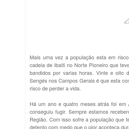
Mais uma vez a população esta em risco
cadeia de Ibaiti no Norte Pioneiro que te
bandidos por varias horas. Vinte e oito 
Sengés nos Campos Gerais é que esta com
risco de perder a vida.
Há um ano e quatro meses atrás foi em A
conseguiu fugir. Sempre estamos recebend
Região. Com isso sofre a população que tem
detento com medo que o pior aconteça duran