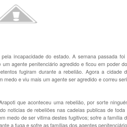
 pela incapacidade do estado. A semana passada foi
ve um agente penitenciário agredido e ficou em poder d
detentos fugiram durante a rebelião. Agora a cidade 
 medo e viu mais um agente ser agredido e correu ser
rapoti que aconteceu uma rebelião, por sorte ningu
o noticias de rebeliões nas cadeias publicas de toda
 medo de ser vitima destes fugitivos; sofre a família 
te a fuga e sofre as famílias dos agentes penitenciári