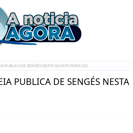
A PUBLICA DE SENGÉS NESTA QUARTA-FEIRA (22).
IA PUBLICA DE SENGÉS NESTA