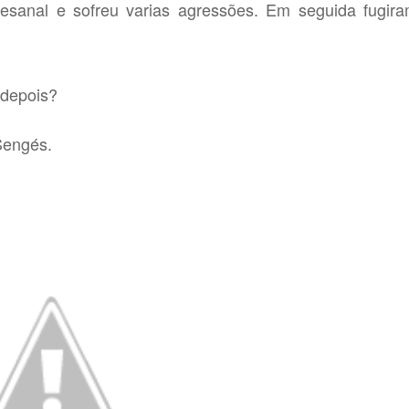
rtesanal e sofreu varias agressões. Em seguida fugir
 depois?
Sengés.