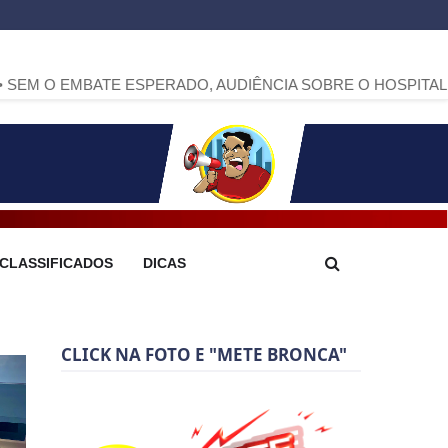
ATE ESPERADO, AUDIÊNCIA SOBRE O HOSPITAL 18 DE DEZ
CLASSIFICADOS
DICAS
CLICK NA FOTO E "METE BRONCA"