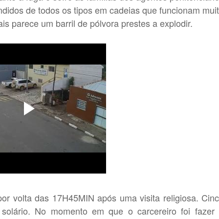
didos de todos os tipos em cadeias que funcionam mui
 parece um barril de pólvora prestes a explodir.
or volta das 17H45MIN após uma visita religiosa. Cin
 solário. No momento em que o carcereiro foi fazer