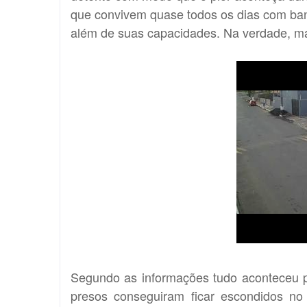
que convivem quase todos os dias com ban
além de suas capacidades. Na verdade, mais
Segundo as informações tudo aconteceu p
presos conseguiram ficar escondidos no