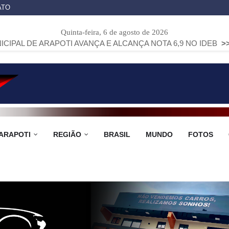
ATO
Quinta-feira, 6 de agosto de 2026
POTI AVANÇA E ALCANÇA NOTA 6,9 NO IDEB
>>
SEM O EMB
ARAPOTI
REGIÃO
BRASIL
MUNDO
FOTOS