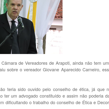
 Câmara de Vereadores de Arapoti, ainda não tem u
aiu sobre o vereador Giovane Aparecido Carneiro, es
o teria sido ouvido pelo conselho de ética, já que 
não ter um advogado constituído e assim não poderia d
m dificultando o trabalho do conselho de Ética e Deco