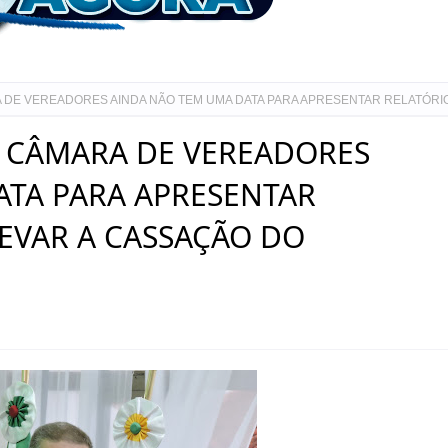
 DE VEREADORES AINDA NÃO TEM UMA DATA PARA APRESENTAR RELATÓRI
A CÂMARA DE VEREADORES
ATA PARA APRESENTAR
EVAR A CASSAÇÃO DO