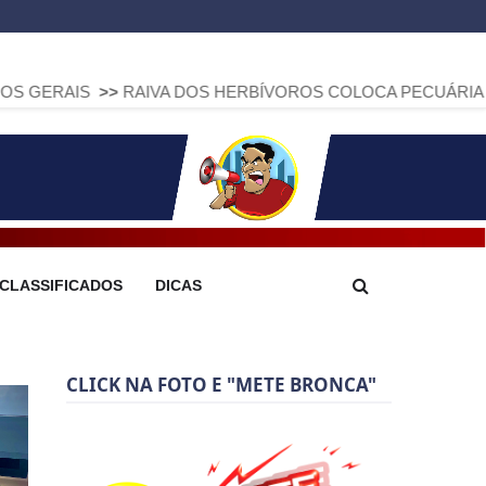
RAIVA DOS HERBÍVOROS COLOCA PECUÁRIA EM ALERTA: PAR
CLASSIFICADOS
DICAS
CLICK NA FOTO E "METE BRONCA"