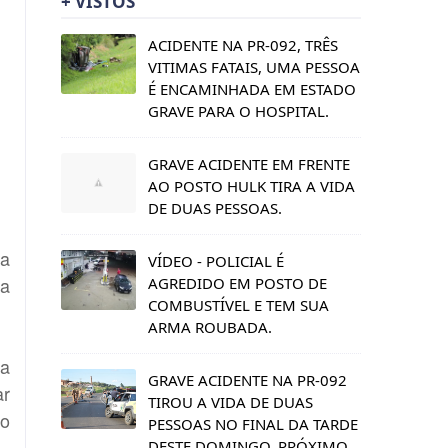
+ VISTOS
ACIDENTE NA PR-092, TRÊS
VITIMAS FATAIS, UMA PESSOA
É ENCAMINHADA EM ESTADO
GRAVE PARA O HOSPITAL.
GRAVE ACIDENTE EM FRENTE
AO POSTO HULK TIRA A VIDA
DE DUAS PESSOAS.
ma
VÍDEO - POLICIAL É
sa
AGREDIDO EM POSTO DE
COMBUSTÍVEL E TEM SUA
ARMA ROUBADA.
na
GRAVE ACIDENTE NA PR-092
ar
TIROU A VIDA DE DUAS
ro
PESSOAS NO FINAL DA TARDE
DESTE DOMINGO, PRÓXIMO