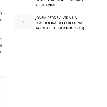
A EUCAPINUS.
as
JOVEM PERDE A VIDA NA
se
"CACHOEIRA DO CHICO" NA
TARDE DESTE DOMINGO (13).
es
er
 o