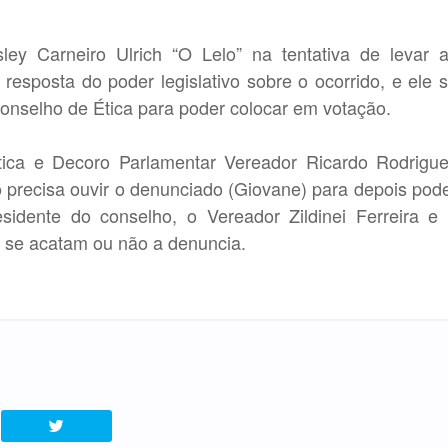
y Carneiro Ulrich “O Lelo” na tentativa de levar 
esposta do poder legislativo sobre o ocorrido, e
ele
 Conselho de Ética para poder colocar em votação.
tica e Decoro Parlamentar Vereador Ricardo Rodrigu
 precisa ouvir o denunciado (Giovane) para depois pod
esidente do conselho, o Vereador Zildinei Ferreira e
m se acatam ou não a denuncia.