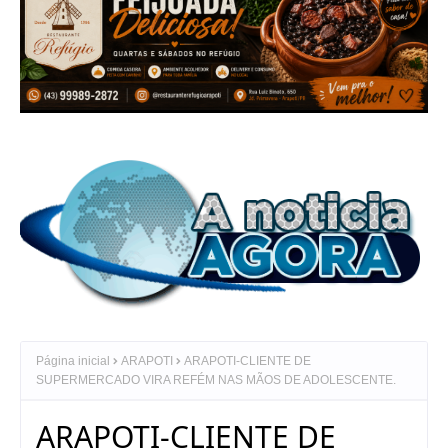
Página inicial
ARAPOTI
ARAPOTI-CLIENTE DE
SUPERMERCADO VIRA REFÉM NAS MÃOS DE ADOLESCENTE.
ARAPOTI-CLIENTE DE