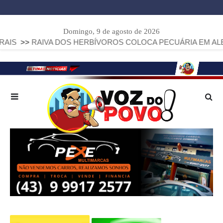
Domingo, 9 de agosto de 2026
AIVA DOS HERBÍVOROS COLOCA PECUÁRIA EM ALERTA: PARAN