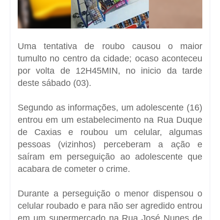
Uma tentativa de roubo causou o maior
tumulto no centro da cidade; ocaso aconteceu
por volta de 12H45MIN, no inicio da tarde
deste sábado (03).
Segundo as informações, um adolescente (16)
entrou em um estabelecimento na Rua Duque
de Caxias e roubou um celular, algumas
pessoas (vizinhos) perceberam a ação e
saíram em perseguição ao adolescente que
acabara de cometer o crime.
Durante a perseguição o menor dispensou o
celular roubado e para não ser agredido entrou
em um supermercado na Rua José Nunes de