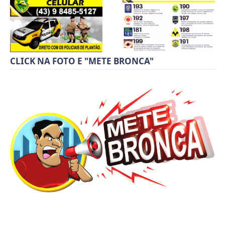
CLICK NA FOTO E "METE BRONCA"