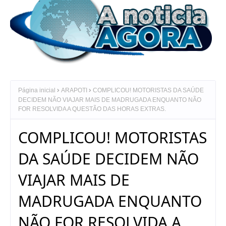
Página inicial
ARAPOTI
COMPLICOU! MOTORISTAS DA SAÚDE
DECIDEM NÃO VIAJAR MAIS DE MADRUGADA ENQUANTO NÃO
FOR RESOLVIDA A QUESTÃO DAS HORAS EXTRAS.
COMPLICOU! MOTORISTAS
DA SAÚDE DECIDEM NÃO
VIAJAR MAIS DE
MADRUGADA ENQUANTO
NÃO FOR RESOLVIDA A