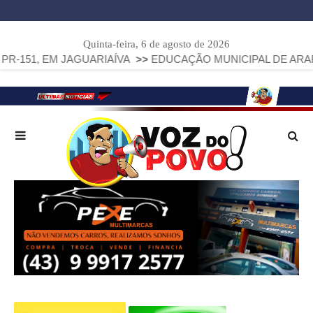
Quinta-feira, 6 de agosto de 2026
 EM JAGUARIAÍVA
>>
EDUCAÇÃO MUNICIPAL DE ARAPOTI AVA