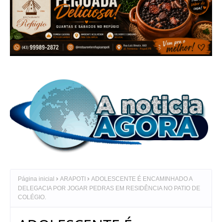
Página inicial
ARAPOTI
ADOLESCENTE É ENCAMINHADO A
DELEGACIA POR JOGAR PEDRAS EM RESIDÊNCIA NO PATIO DE
COLÉGIO.