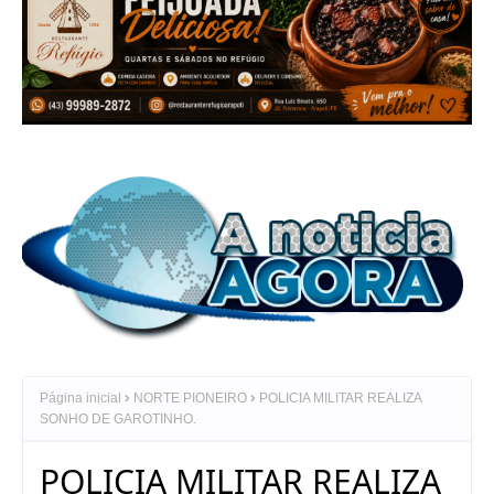
Página inicial
NORTE PIONEIRO
POLICIA MILITAR REALIZA
SONHO DE GAROTINHO.
POLICIA MILITAR REALIZA