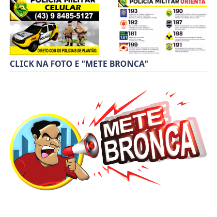
CLICK NA FOTO E "METE BRONCA"