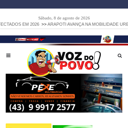
Sábado, 8 de agosto de 2026
 2026
>>
ARAPOTI AVANÇA NA MOBILIDADE URBANA COM INS