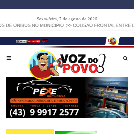
Sexta-feira, 7 de agosto de 2026
IBUS NO MUNICÍPIO
>>
COLISÃO FRONTAL ENTRE DUAS FIAT