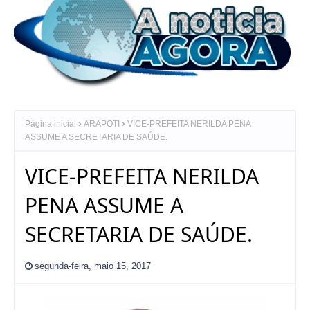
Página inicial
ARAPOTI
VICE-PREFEITA NERILDA PENA
ASSUME A SECRETARIA DE SAÚDE.
VICE-PREFEITA NERILDA
PENA ASSUME A
SECRETARIA DE SAÚDE.
segunda-feira, maio 15, 2017