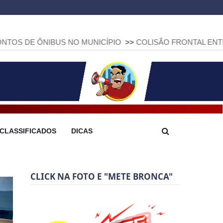
US NO MUNICÍPIO
>>
COLISÃO FRONTAL ENTRE DUAS FIAT 
CLASSIFICADOS
DICAS
CLICK NA FOTO E "METE BRONCA"