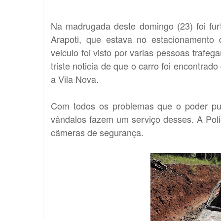
Na madrugada deste domingo (23) foi fu
Arapoti, que estava no estacionamento
veiculo foi visto por varias pessoas tra
triste noticia de que o carro foi encontra
a Vila Nova.
Com todos os problemas que o poder pub
vândalos fazem um serviço desses. A Pol
câmeras de segurança.