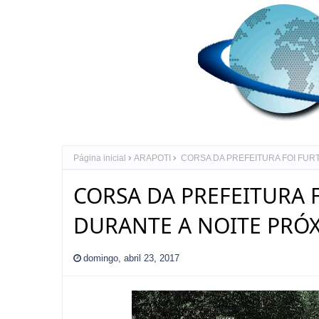
Página inicial
ARAPOTI
CORSA DA PREFEITURA FOI FURT
CORSA DA PREFEITURA 
DURANTE A NOITE PRÓXI
domingo, abril 23, 2017