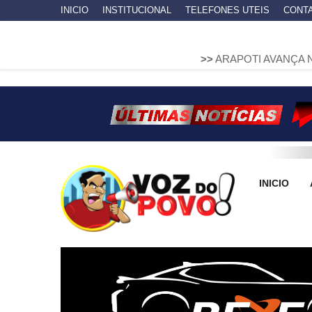
INICIO
INSTITUCIONAL
TELEFONES UTEIS
CONT
>>
ARAPOTI AVANÇA NA MOBILIDADE
INICIO