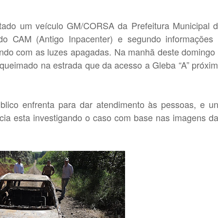
rtado um veículo GM/CORSA da Prefeitura Municipal 
 do CAM (Antigo Inpacenter) e segundo informações
fegando com as luzes apagadas. Na manhã deste domingo
do queimado na estrada que da acesso a Gleba “A” próxi
lico enfrenta para dar atendimento às pessoas, e u
icia esta investigando o caso com base nas imagens d