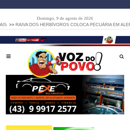
Domingo, 9 de agosto de 2026
IVA DOS HERBÍVOROS COLOCA PECUÁRIA EM ALERTA: PARAN