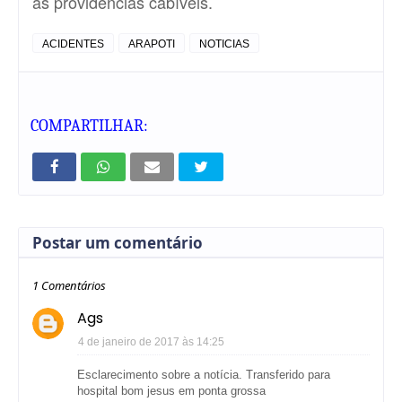
as providências cabíveis.
ACIDENTES
ARAPOTI
NOTICIAS
COMPARTILHAR:
Postar um comentário
1 Comentários
Ags
4 de janeiro de 2017 às 14:25
Esclarecimento sobre a notícia. Transferido para
hospital bom jesus em ponta grossa