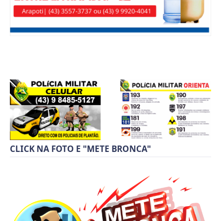
CLICK NA FOTO E "METE BRONCA"