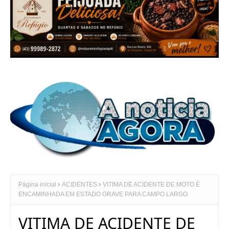
Página inicial
ACIDENTES
VITIMA DE ACIDENTE DE MOTO É
ENCAMINHADA EM ESTADO GRAVE PARA CAMPO LARGO
VITIMA DE ACIDENTE DE