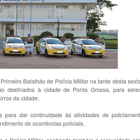
Primeiro Batalhão de Polícia Militar na tarde desta sext
erão destinados à cidade de Ponta Grossa, para ser
irros da cidade.
los para dar continuidade às atividades de policiamen
ndimento de ocorrências policiais.
ara a Polícia Militar, ganhando também a comunidade c