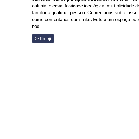
calúnia, ofensa, falsidade ideológica, multiplicida
familiar a qualquer pessoa. Comentários sobre assu
como comentários com links. Este é um espaço públi
nós.
Emoji