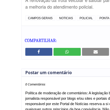
a melhoria do atendimento policial.
CAMPOS GERAIS
NOTICIAS
POLICIAL
PONTA
COMPARTILHAR:
Postar um comentário
0 Comentários
Política de moderação de comentários: A legislação br
jornalista responsável por blogs e/ou sites e portais d
responsável por este Portal de Notícias reserva a si o
quaisquer outros princípios da boa convivência. Nã