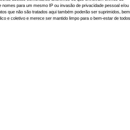
de de nomes para um mesmo IP ou invasão de privacidade pessoal e/ou
ntos que não são tratados aqui também poderão ser suprimidos, bem
co e coletivo e merece ser mantido limpo para o bem-estar de todo