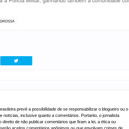
 GROSSA
asileira prevê a possibilidade de se responsabilizar o blogueiro ou o
e notícias, inclusive quanto a comentários. Portanto, o jornalista
 direito de não publicar comentários que firam a lei, a ética ou
o serão aceitos comentários anônimos ou que envolvam crimes de