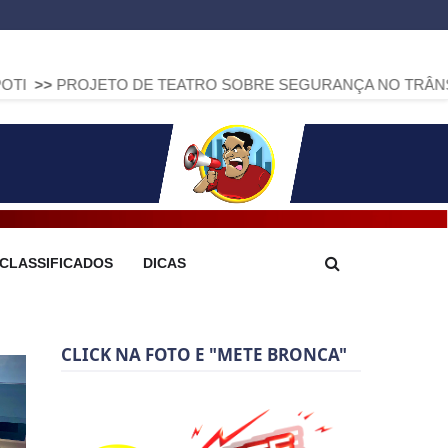
TO DE TEATRO SOBRE SEGURANÇA NO TRÂNSITO CHEGA A 
CLASSIFICADOS
DICAS
CLICK NA FOTO E "METE BRONCA"