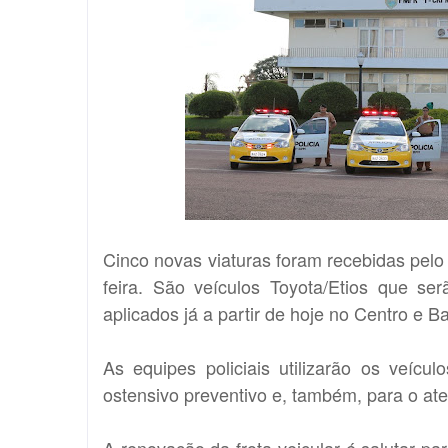
Cinco novas viaturas foram recebidas pelo 
feira. São veículos Toyota/Etios que s
aplicados já a partir de hoje no Centro e Ba
As equipes policiais utilizarão os veícu
ostensivo preventivo e, também, para o ate
A renovação da frota veicular é salutar p