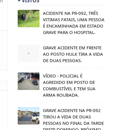
+ VISTOS
ACIDENTE NA PR-092, TRÊS
VITIMAS FATAIS, UMA PESSOA
É ENCAMINHADA EM ESTADO
GRAVE PARA O HOSPITAL.
GRAVE ACIDENTE EM FRENTE
AO POSTO HULK TIRA A VIDA
DE DUAS PESSOAS.
VÍDEO - POLICIAL É
AGREDIDO EM POSTO DE
COMBUSTÍVEL E TEM SUA
ARMA ROUBADA.
GRAVE ACIDENTE NA PR-092
TIROU A VIDA DE DUAS
PESSOAS NO FINAL DA TARDE
DESTE DOMINGO, PRÓXIMO