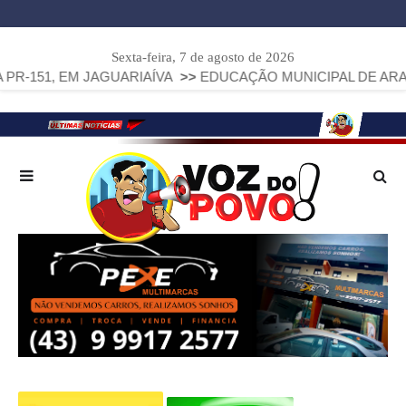
Sexta-feira, 7 de agosto de 2026
EM JAGUARIAÍVA
>>
EDUCAÇÃO MUNICIPAL DE ARAPOTI AVAN