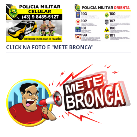
CLICK NA FOTO E "METE BRONCA"