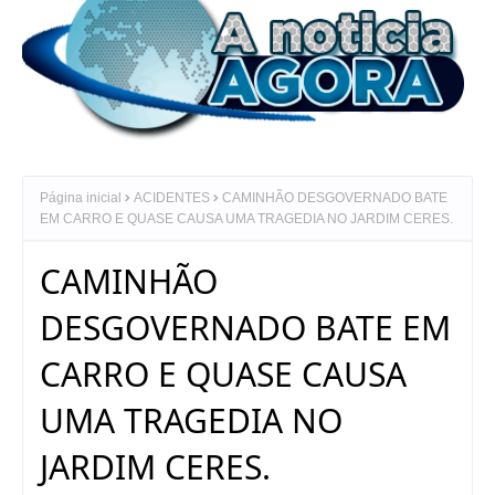
Página inicial
ACIDENTES
CAMINHÃO DESGOVERNADO BATE
EM CARRO E QUASE CAUSA UMA TRAGEDIA NO JARDIM CERES.
CAMINHÃO
DESGOVERNADO BATE EM
CARRO E QUASE CAUSA
UMA TRAGEDIA NO
JARDIM CERES.