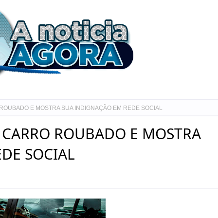
ROUBADO E MOSTRA SUA INDIGNAÇÃO EM REDE SOCIAL
 CARRO ROUBADO E MOSTRA
DE SOCIAL