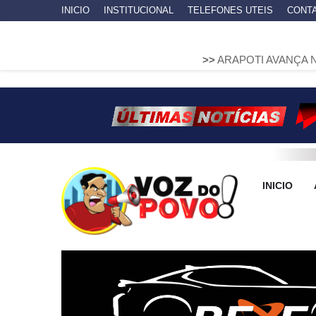
INICIO
INSTITUCIONAL
TELEFONES UTEIS
CONT
>>
ARAPOTI AVANÇA NA MOBILIDA
INICIO