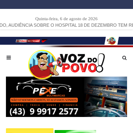
Quinta-feira, 6 de agosto de 2026
E O HOSPITAL 18 DE DEZEMBRO TEM RESPOSTAS FIRMES 