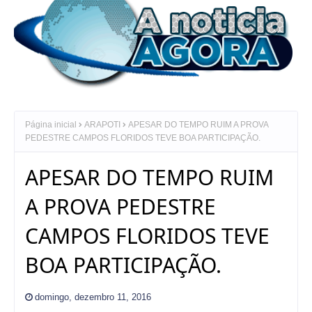
Página inicial
ARAPOTI
APESAR DO TEMPO RUIM A PROVA
PEDESTRE CAMPOS FLORIDOS TEVE BOA PARTICIPAÇÃO.
APESAR DO TEMPO RUIM
A PROVA PEDESTRE
CAMPOS FLORIDOS TEVE
BOA PARTICIPAÇÃO.
domingo, dezembro 11, 2016