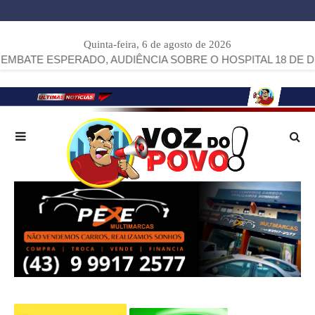
Quinta-feira, 6 de agosto de 2026
SPERADO, AUDIÊNCIA SOBRE O HOSPITAL 18 DE DEZEMBR