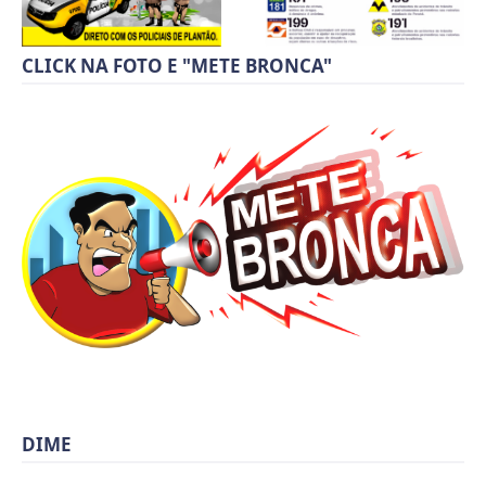
CLICK NA FOTO E "METE BRONCA"
DIME