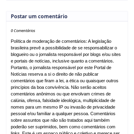
Postar um comentário
0 Comentários
Política de moderação de comentários: A legislação
brasileira prevê a possibilidade de se responsabilizar o
blogueiro ou o jornalista responsável por blogs e/ou sites
e portais de notícias, inclusive quanto a comentários.
Portanto, o jornalista responsável por este Portal de
Notícias reserva a si o direito de não publicar
comentários que firam a lei, a ética ou quaisquer outros
princípios da boa convivência. Não serão aceitos
comentários anônimos ou que envolvam crimes de
calúnia, ofensa, falsidade ideológica, multiplicidade de
nomes para um mesmo IP ou invasão de privacidade
pessoal e/ou familiar a qualquer pessoa. Comentários
sobre assuntos que não são tratados aqui também
poderão ser suprimidos, bem como comentários com
links. Este é um espaço público e coletivo e merece ser