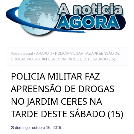
Página inicial
ARAPOTI
POLICIA MILITAR FAZ APREENSÃO DE
DROGAS NO JARDIM CERES NA TARDE DESTE SÁBADO (15)
POLICIA MILITAR FAZ
APREENSÃO DE DROGAS
NO JARDIM CERES NA
TARDE DESTE SÁBADO (15)
domingo, outubro 16, 2016