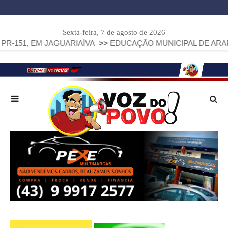
Sexta-feira, 7 de agosto de 2026
M JAGUARIAÍVA
>>
EDUCAÇÃO MUNICIPAL DE ARAPOTI AVANÇ