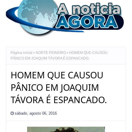
Página inicial
NORTE PIONEIRO
HOMEM QUE CAUSOU
PÂNICO EM JOAQUIM TÁVORA É ESPANCADO.
HOMEM QUE CAUSOU
PÂNICO EM JOAQUIM
TÁVORA É ESPANCADO.
sábado, agosto 06, 2016