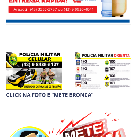
CLICK NA FOTO E "METE BRONCA"