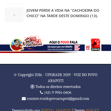
JOVEM PERDE A VIDA NA "CACHOEIRA DO
CHICO" NA TARDE DESTE DOMINGO (13).
© Copyright 2016 - UPGRADE 2019 - VOZ DO POVO
ARAPOTI
Todos os direitos reservados
(43) 9 9914-0404
contato.vozdopovoarapoti@gmail.com
Desenvolvido por
PORTAL ARAPOTI
| Design
FARLEY