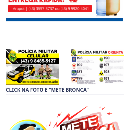
CLICK NA FOTO E "METE BRONCA"