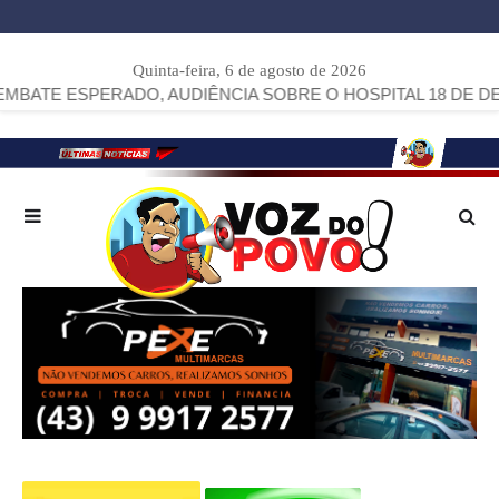
Quinta-feira, 6 de agosto de 2026
ESPERADO, AUDIÊNCIA SOBRE O HOSPITAL 18 DE DEZEMBR