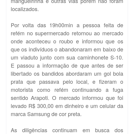
mangueirinha e outras vias porem não foram
localizados.
Por volta das 19h00min a pessoa feita de
refém no supermercado retornou ao mercado
onde aconteceu o roubo e informou que os
que os indivíduos o abandonaram em baixo de
um viaduto junto com sua caminhonete S-10.
E passou a informação de que antes de ser
libertado os bandidos abordaram um gol bola
prata que passava pelo local, e fizeram o
motorista como refém continuando a fuga
sentido Arapoti. O mercado informou que foi
levado R$ 300,00 em dinheiro e um celular da
marca Samsung de cor preta.
As diligências continuam em busca dos