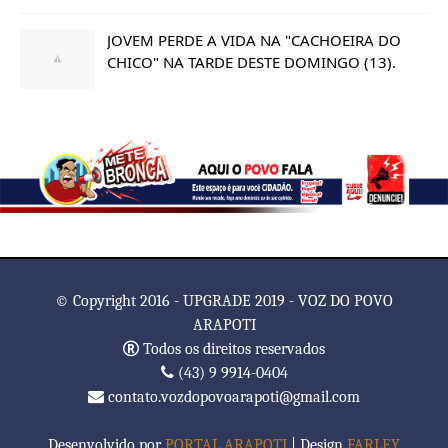
JOVEM PERDE A VIDA NA "CACHOEIRA DO
CHICO" NA TARDE DESTE DOMINGO (13).
© Copyright 2016 - UPGRADE 2019 - VOZ DO POVO
ARAPOTI
Todos os direitos reservados
(43) 9 9914-0404
contato.vozdopovoarapoti@gmail.com
Desenvolvido por
PORTAL ARAPOTI
| Design
FARLEY