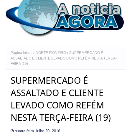
Página inicial
NORTE PIONEIRO
SUPERMERCADO É
ASSALTADO E CLIENTE LEVADO COMO REFÉM NESTA TERÇA-
FEIRA (19)
SUPERMERCADO É
ASSALTADO E CLIENTE
LEVADO COMO REFÉM
NESTA TERÇA-FEIRA (19)
quarta-feira, julho 20, 2016