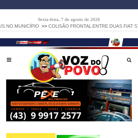
Sexta-feira, 7 de agosto de 2026
ICÍPIO
>>
COLISÃO FRONTAL ENTRE DUAS FIAT STRADA DEI