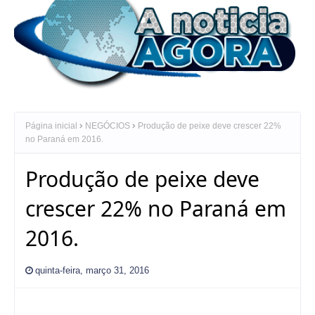
Página inicial
NEGÓCIOS
Produção de peixe deve crescer 22%
no Paraná em 2016.
Produção de peixe deve
crescer 22% no Paraná em
2016.
quinta-feira, março 31, 2016