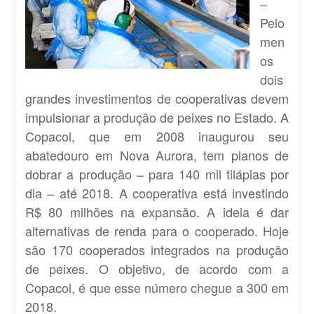
–
Pelo
men
os
dois
grandes investimentos de cooperativas devem
impulsionar a produção de peixes no Estado. A
Copacol, que em 2008 inaugurou seu
abatedouro em Nova Aurora, tem planos de
dobrar a produção – para 140 mil tilápias por
dia – até 2018. A cooperativa está investindo
R$ 80 milhões na expansão. A ideia é dar
alternativas de renda para o cooperado. Hoje
são 170 cooperados integrados na produção
de peixes. O objetivo, de acordo com a
Copacol, é que esse número chegue a 300 em
2018.