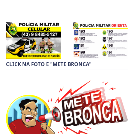
CLICK NA FOTO E "METE BRONCA"