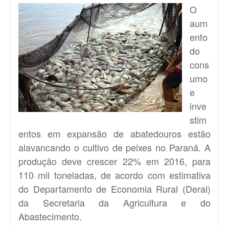
O
aum
ento
do
cons
umo
e
inve
stim
entos em expansão de abatedouros estão
alavancando o cultivo de peixes no Paraná. A
produção deve crescer 22% em 2016, para
110 mil toneladas, de acordo com estimativa
do Departamento de Economia Rural (Deral)
da Secretaria da Agricultura e do
Abastecimento.