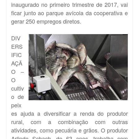
inaugurado no primeiro trimestre de 2017, vai
ficar junto ao parque avícola da cooperativa e
gerar 250 empregos diretos.
DIV
ERS
IFIC
AÇÃ
O –
O
cultiv
o de
peix
es ajuda a diversificar a renda do produtor
rural, com a combinação com outras
atividades, como pecuária e grãos. O produtor
Arlindo Schach, de 63 anos, trabalha com