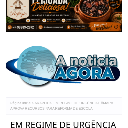
Página inicial
ARAPOTI
EM REGIME DE URGÊNCIA CÂMARA
APROVA RECURSOS PARA REFORMA DE ESCOLA
EM REGIME DE URGÊNCIA