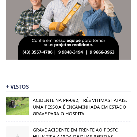
+ VISTOS
ACIDENTE NA PR-092, TRÊS VITIMAS FATAIS,
UMA PESSOA É ENCAMINHADA EM ESTADO
GRAVE PARA O HOSPITAL.
GRAVE ACIDENTE EM FRENTE AO POSTO
HULK TIRA A VIDA DE DUAS PESSOAS.