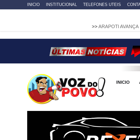
INICIO
INSTITUCIONAL
TELEFONES UTEIS
CONT
>>
ARAPOTI AVANÇA NA MOBILIDAD
INICIO