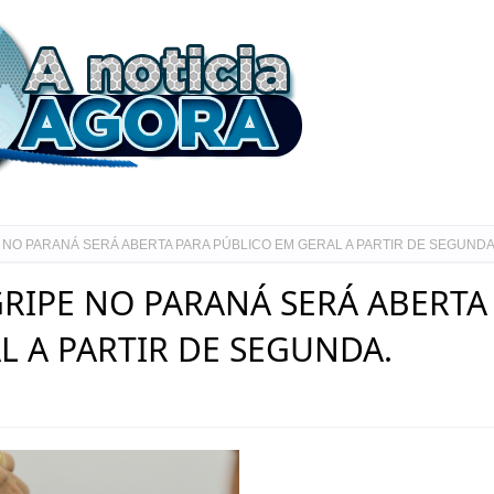
 NO PARANÁ SERÁ ABERTA PARA PÚBLICO EM GERAL A PARTIR DE SEGUNDA
RIPE NO PARANÁ SERÁ ABERTA
L A PARTIR DE SEGUNDA.