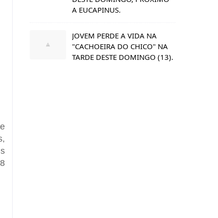
A EUCAPINUS.
JOVEM PERDE A VIDA NA
"CACHOEIRA DO CHICO" NA
TARDE DESTE DOMINGO (13).
de
s,
is
,8