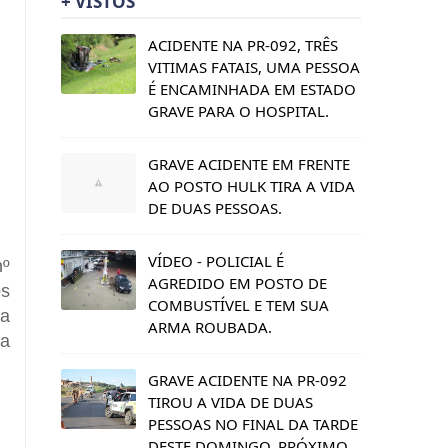
+ VISTOS
ACIDENTE NA PR-092, TRÊS
VITIMAS FATAIS, UMA PESSOA
É ENCAMINHADA EM ESTADO
GRAVE PARA O HOSPITAL.
GRAVE ACIDENTE EM FRENTE
AO POSTO HULK TIRA A VIDA
DE DUAS PESSOAS.
VÍDEO - POLICIAL É
nº
AGREDIDO EM POSTO DE
os
COMBUSTÍVEL E TEM SUA
da
ARMA ROUBADA.
 a
GRAVE ACIDENTE NA PR-092
TIROU A VIDA DE DUAS
PESSOAS NO FINAL DA TARDE
DESTE DOMINGO, PRÓXIMO