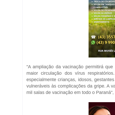
"A ampliação da vacinação permitirá que
maior circulação dos vírus respiratório
especialmente crianças, idosos, gestante
vulneráveis às complicações da gripe. A va
mil salas de vacinação em todo o Paraná",