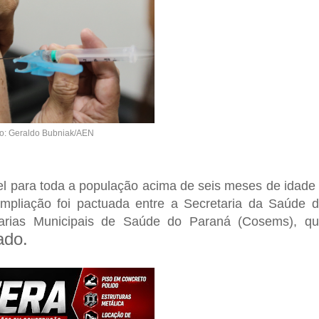
o: Geraldo Bubniak/AEN
vel para toda a população acima de seis meses de idade
 ampliação foi pactuada entre a Secretaria da Saúde 
arias Municipais de Saúde do Paraná (Cosems), q
ado.