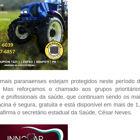
 mais paranaenses estejam protegidos neste período 
s. Mas reforçamos o chamado aos grupos prioritário
s e profissionais da saúde, que continuam sendo os ma
cina é segura, gratuita e está disponível em mais de 1
 afirma o secretário estadual da Saúde, César Neves.