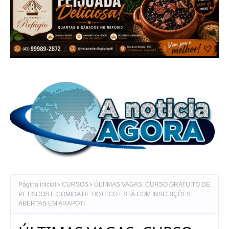
Página inicial
CURSOS
ÚLTIMAS VAGAS: CURSO GRATUITO DE
PETISCOS E COMIDA DE BOTECO ESTÁ COM INSCRIÇÕES
ABERTAS EM ARAPOTI