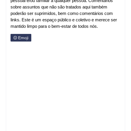
pessoal e/ou familiar a qualquer pessoa. Comentários
sobre assuntos que não são tratados aqui também
poderão ser suprimidos, bem como comentários com
links. Este é um espaço público e coletivo e merece ser
mantido limpo para o bem-estar de todos nós.
Emoji