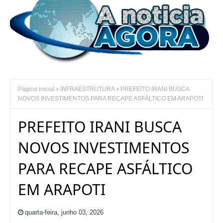
Página inicial
INFRAESTRUTURA
PREFEITO IRANI BUSCA
NOVOS INVESTIMENTOS PARA RECAPE ASFÁLTICO EM ARAPOTI
PREFEITO IRANI BUSCA
NOVOS INVESTIMENTOS
PARA RECAPE ASFÁLTICO
EM ARAPOTI
quarta-feira, junho 03, 2026