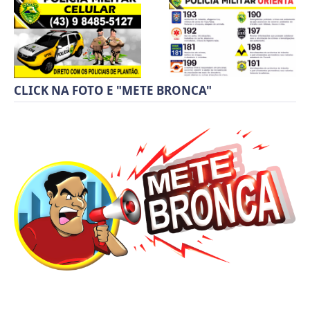
CLICK NA FOTO E "METE BRONCA"