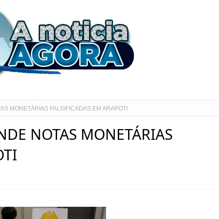
TAS MONETÁRIAS FALSIFICADAS EM ARAPOTI
ENDE NOTAS MONETÁRIAS
OTI