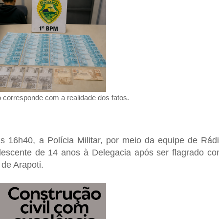
o corresponde com a realidade dos fatos.
as 16h40, a Polícia Militar, por meio da equipe de Rád
escente de 14 anos à Delegacia após ser flagrado c
de Arapoti.