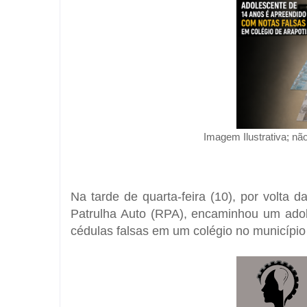
Imagem Ilustrativa; nã
Na tarde de quarta-feira (10), por volta d
Patrulha Auto (RPA), encaminhou um adol
cédulas falsas em um colégio no município 