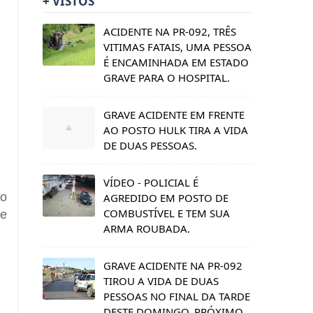
+ VISTOS
ACIDENTE NA PR-092, TRÊS
VITIMAS FATAIS, UMA PESSOA
É ENCAMINHADA EM ESTADO
GRAVE PARA O HOSPITAL.
GRAVE ACIDENTE EM FRENTE
AO POSTO HULK TIRA A VIDA
DE DUAS PESSOAS.
VÍDEO - POLICIAL É
 o
AGREDIDO EM POSTO DE
COMBUSTÍVEL E TEM SUA
de
ARMA ROUBADA.
GRAVE ACIDENTE NA PR-092
TIROU A VIDA DE DUAS
PESSOAS NO FINAL DA TARDE
DESTE DOMINGO, PRÓXIMO