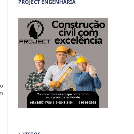
PROJECT ENGENHARIA
io
om