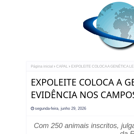
Página inicial
CAPAL
EXPOLEITE COLOCA A GENÉTICA LE
EXPOLEITE COLOCA A G
EVIDÊNCIA NOS CAMPO
segunda-feira, junho 29, 2026
Com 250 animais inscritos, julg
da
R