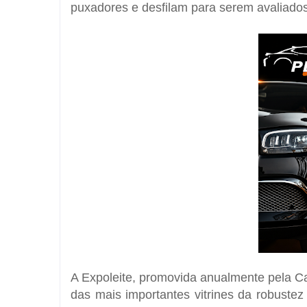
puxadores e desfilam para serem avaliados 
A Expoleite, promovida anualmente pela
Ca
das mais importantes vitrines da robustez