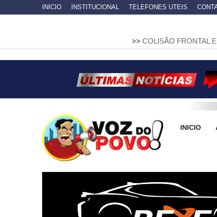
INICIO
INSTITUCIONAL
TELEFONES UTEIS
CONT
>>
COLISÃO FRONTAL ENTRE DUAS FIA
INICIO