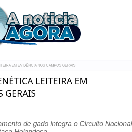
ITEIRA EM EVIDÊNCIA NOS CAMPOS GERAIS
ENÉTICA LEITEIRA EM
S GERAIS
amento de gado integra o Circuito Nacional
aça Holandesa