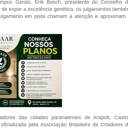
mpos Gerais
. Erik Bosch, presidente do Conselho 
m de expor a excelência genética, os julgamentos tamb
 julgamento em pista chamam a atenção e aproximam
iadores das cidades paranaenses de Arapoti, Castr
oficializada pela Associação Brasileira de Criadores 