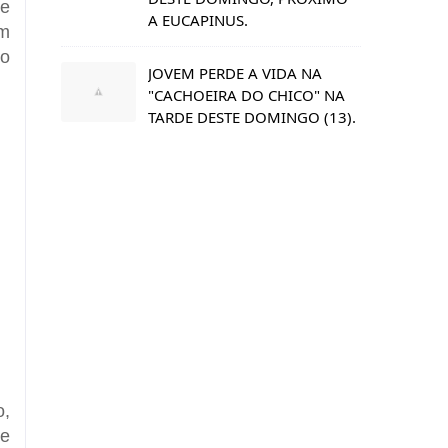
de
A EUCAPINUS.
ém
 o
JOVEM PERDE A VIDA NA
"CACHOEIRA DO CHICO" NA
TARDE DESTE DOMINGO (13).
o,
de