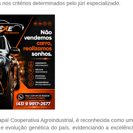
nos critérios determinados pelo júri especializado.
pal Cooperativa Agroindustrial
, é reconhecida como u
 e evolução genética do país, evidenciando a excelênc