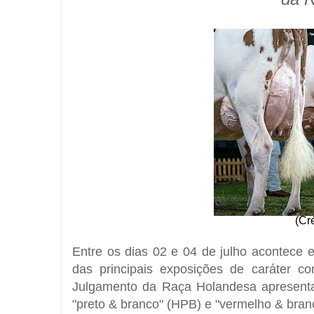
(Cré
Entre os dias 02 e 04 de julho acontece 
das principais exposições de caráter c
Julgamento da Raça Holandesa apresenta
"preto & branco" (HPB) e "vermelho & bra