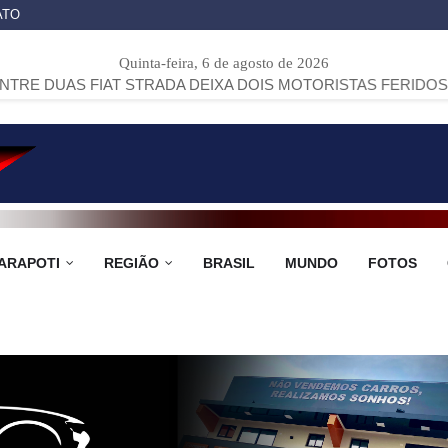
ATO
Quinta-feira, 6 de agosto de 2026
T STRADA DEIXA DOIS MOTORISTAS FERIDOS NA PR-151, E
ARAPOTI
REGIÃO
BRASIL
MUNDO
FOTOS