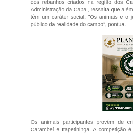
dos rebanhos criados na região dos
Ca
Administração da Capal, ressalta que alé
têm um caráter social. "Os animais e o
público da realidade do campo", pontua.
Os animais participantes provêm de cr
Carambeí e Itapetininga. A competição é 