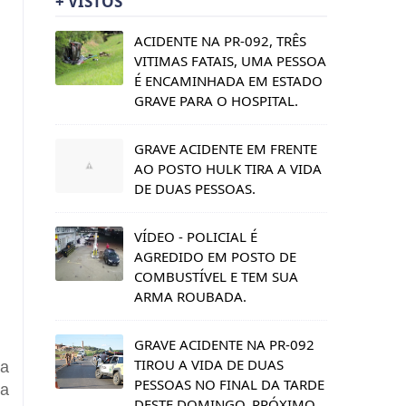
+ VISTOS
ACIDENTE NA PR-092, TRÊS
VITIMAS FATAIS, UMA PESSOA
É ENCAMINHADA EM ESTADO
GRAVE PARA O HOSPITAL.
GRAVE ACIDENTE EM FRENTE
AO POSTO HULK TIRA A VIDA
DE DUAS PESSOAS.
VÍDEO - POLICIAL É
AGREDIDO EM POSTO DE
COMBUSTÍVEL E TEM SUA
ARMA ROUBADA.
GRAVE ACIDENTE NA PR-092
TIROU A VIDA DE DUAS
ma
PESSOAS NO FINAL DA TARDE
ia
DESTE DOMINGO, PRÓXIMO