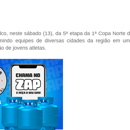
lco, neste sábado (13), da 5ª etapa da 1ª Copa Norte 
unindo equipes de diversas cidades da região em u
o de jovens atletas.