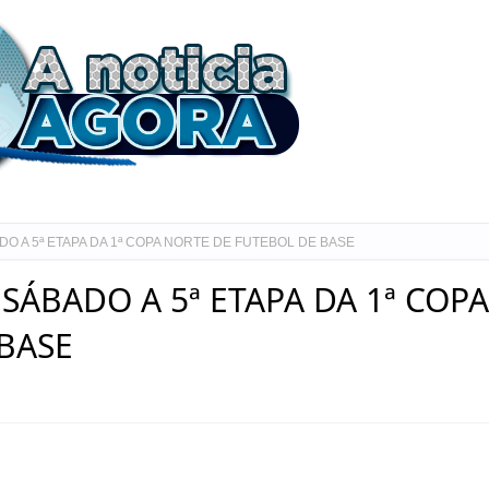
O A 5ª ETAPA DA 1ª COPA NORTE DE FUTEBOL DE BASE
SÁBADO A 5ª ETAPA DA 1ª COPA
BASE