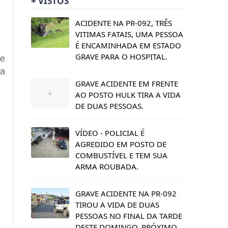
+ VISTOS
ACIDENTE NA PR-092, TRÊS
VITIMAS FATAIS, UMA PESSOA
É ENCAMINHADA EM ESTADO
GRAVE PARA O HOSPITAL.
de
ma
GRAVE ACIDENTE EM FRENTE
AO POSTO HULK TIRA A VIDA
DE DUAS PESSOAS.
VÍDEO - POLICIAL É
AGREDIDO EM POSTO DE
COMBUSTÍVEL E TEM SUA
ARMA ROUBADA.
GRAVE ACIDENTE NA PR-092
TIROU A VIDA DE DUAS
PESSOAS NO FINAL DA TARDE
DESTE DOMINGO, PRÓXIMO