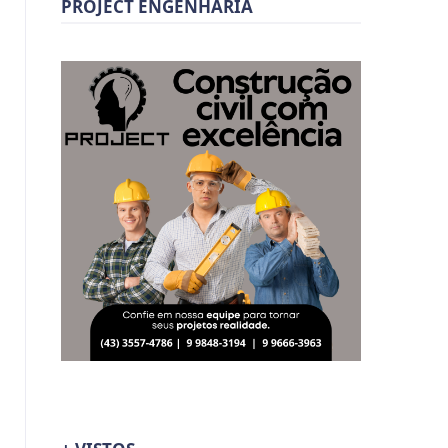
PROJECT ENGENHARIA