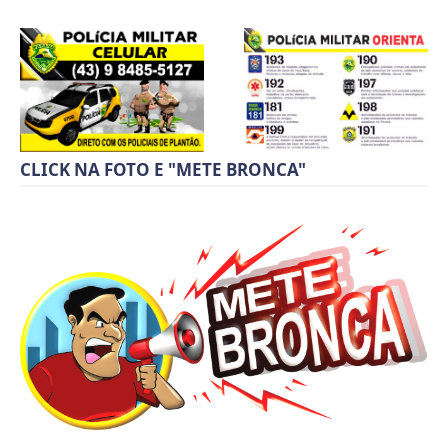
CLICK NA FOTO E "METE BRONCA"