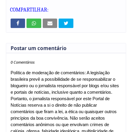
COMPARTILHAR:
Postar um comentário
0 Comentários
Política de moderação de comentários: A legislação
brasileira prevê a possibilidade de se responsabilizar o
blogueiro ou o jornalista responsável por blogs e/ou sites
e portais de notícias, inclusive quanto a comentários.
Portanto, o jornalista responsável por este Portal de
Notícias reserva a si o direito de não publicar
comentários que firam a lei, a ética ou quaisquer outros
princípios da boa convivência. Não serão aceitos
comentários anônimos ou que envolvam crimes de
calúnia, ofensa, falsidade ideológica, multiplicidade de