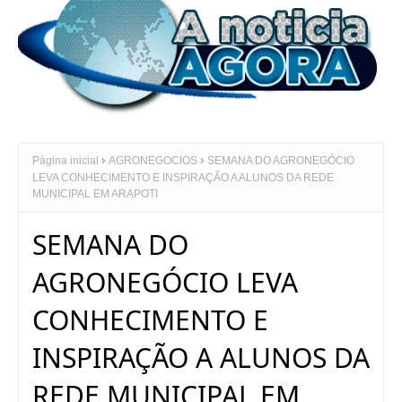
Página inicial
AGRONEGOCIOS
SEMANA DO AGRONEGÓCIO
LEVA CONHECIMENTO E INSPIRAÇÃO A ALUNOS DA REDE
MUNICIPAL EM ARAPOTI
SEMANA DO
AGRONEGÓCIO LEVA
CONHECIMENTO E
INSPIRAÇÃO A ALUNOS DA
REDE MUNICIPAL EM