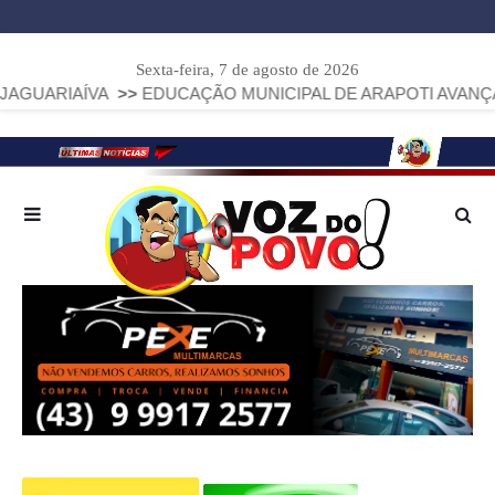
Sexta-feira, 7 de agosto de 2026
VA
>>
EDUCAÇÃO MUNICIPAL DE ARAPOTI AVANÇA E ALCANÇA