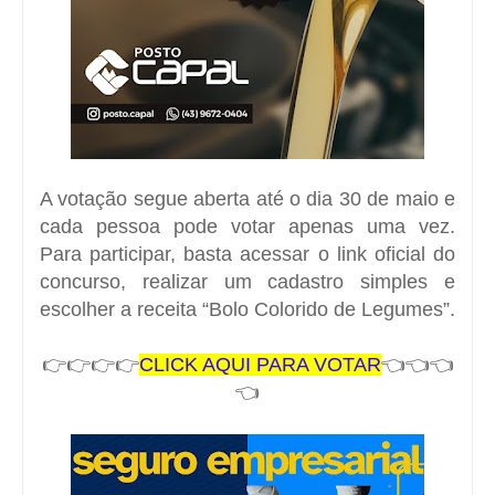
A votação segue aberta até o dia 30 de maio e
cada pessoa pode votar apenas uma vez.
Para participar, basta acessar o link oficial do
concurso, realizar um cadastro simples e
escolher a receita “Bolo Colorido de Legumes”.
👉👉👉👉
CLICK AQUI PARA VOTAR
👈👈👈
👈