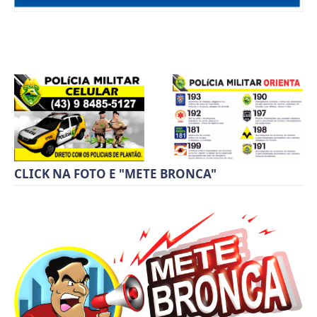
CLICK NA FOTO E "METE BRONCA"