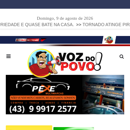
Domingo, 9 de agosto de 2026
UASE BATE NA CASA.
>>
TORNADO ATINGE PIRAÍ DO SUL E