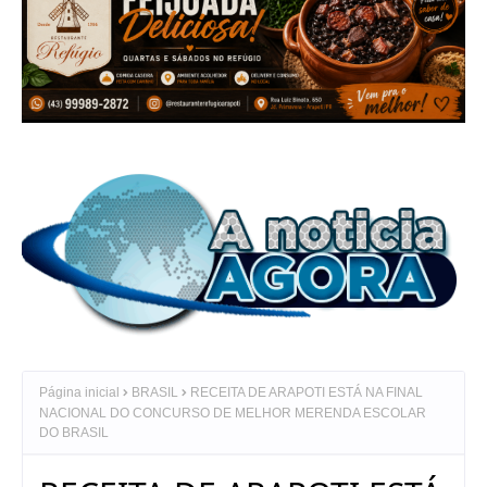
Página inicial
BRASIL
RECEITA DE ARAPOTI ESTÁ NA FINAL
NACIONAL DO CONCURSO DE MELHOR MERENDA ESCOLAR
DO BRASIL