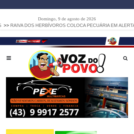
Domingo, 9 de agosto de 2026
 DOS HERBÍVOROS COLOCA PECUÁRIA EM ALERTA: PARANÁ J