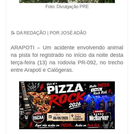
Foto: Divulgação PRE
📝 DA REDAÇÃO | POR
JOSÉ ADÃO
ARAPOTI
– Um acidente envolvendo animal
na pista foi registrado no início da noite desta
terça-feira (13) na
rodovia PR-092
, no trecho
entre Arapoti e
Calógeras
.