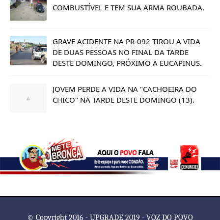
COMBUSTÍVEL E TEM SUA ARMA ROUBADA.
GRAVE ACIDENTE NA PR-092 TIROU A VIDA
DE DUAS PESSOAS NO FINAL DA TARDE
DESTE DOMINGO, PRÓXIMO A EUCAPINUS.
JOVEM PERDE A VIDA NA "CACHOEIRA DO
CHICO" NA TARDE DESTE DOMINGO (13).
© Copyright 2016 - UPGRADE 2019 - VOZ DO POVO