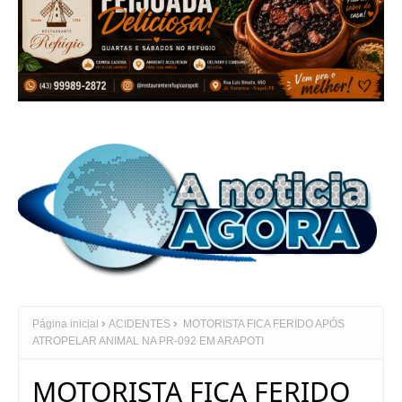
Página inicial
ACIDENTES
MOTORISTA FICA FERIDO APÓS
ATROPELAR ANIMAL NA PR-092 EM ARAPOTI
MOTORISTA FICA FERIDO