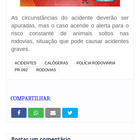
As circunstâncias do acidente deverão ser
apuradas, mas o caso acende o alerta para o
risco constante de
animais soltos nas
rodovias
, situação que pode causar acidentes
graves.
ACIDENTES
CALÓGERAS
POLÍCIA RODOVIÁRIA
PR-092
RODOVIAS
COMPARTILHAR:
Postar um comentário