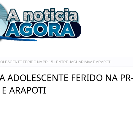
DOLESCENTE FERIDO NA PR-151 ENTRE JAGUARIAÍVA E ARAPOTI
XA ADOLESCENTE FERIDO NA PR
 E ARAPOTI