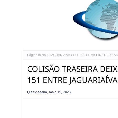
Página inicial
JAGUARIAIVA
COLISÃO TRASEIRA DEIXA A
COLISÃO TRASEIRA DEI
151 ENTRE JAGUARIAÍVA
sexta-feira, maio 15, 2026