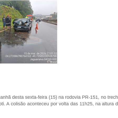
E
manhã desta sexta-feira (15) na rodovia PR-151, no trec
ti
. A colisão aconteceu por volta das 11h25, na altura 