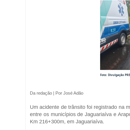
Foto: Divulgação PR
Da redação | Por José Adão
Um acidente de trânsito foi registrado na 
entre os municípios de
Jaguariaíva
e
Arapo
Km 216+300m, em Jaguariaíva.