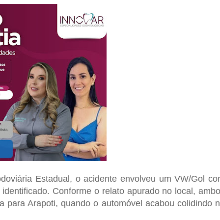
odoviária Estadual
, o acidente envolveu um
VW/Gol
co
dentificado. Conforme o relato apurado no local, amb
a para Arapoti, quando o automóvel acabou colidindo 