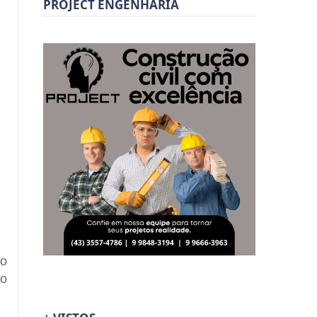
PROJECT ENGENHARIA
ho
do