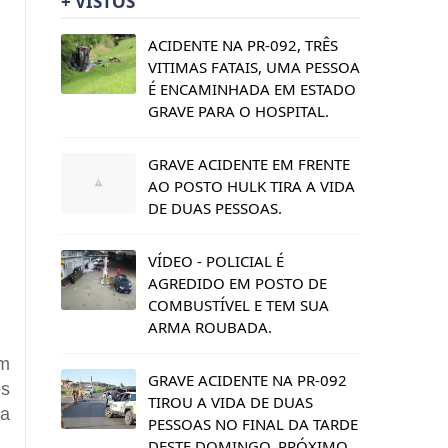
+ VISTOS
ACIDENTE NA PR-092, TRÊS
VITIMAS FATAIS, UMA PESSOA
É ENCAMINHADA EM ESTADO
GRAVE PARA O HOSPITAL.
GRAVE ACIDENTE EM FRENTE
AO POSTO HULK TIRA A VIDA
DE DUAS PESSOAS.
VÍDEO - POLICIAL É
AGREDIDO EM POSTO DE
COMBUSTÍVEL E TEM SUA
ARMA ROUBADA.
m
GRAVE ACIDENTE NA PR-092
os
TIROU A VIDA DE DUAS
na
PESSOAS NO FINAL DA TARDE
DESTE DOMINGO, PRÓXIMO