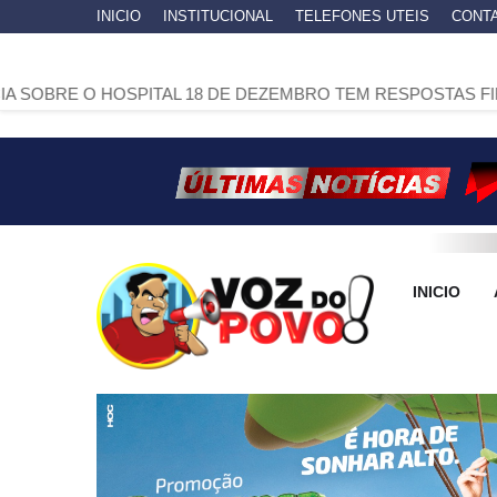
INICIO
INSTITUCIONAL
TELEFONES UTEIS
CONT
OSPITAL 18 DE DEZEMBRO TEM RESPOSTAS FIRMES E EXP
INICIO