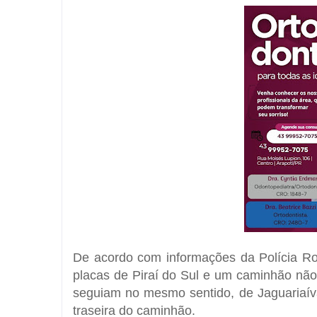
De acordo com informações da
Polícia R
placas de
Piraí do Sul
e um caminhão não i
seguiam no mesmo sentido, de Jaguariaív
traseira do caminhão
.