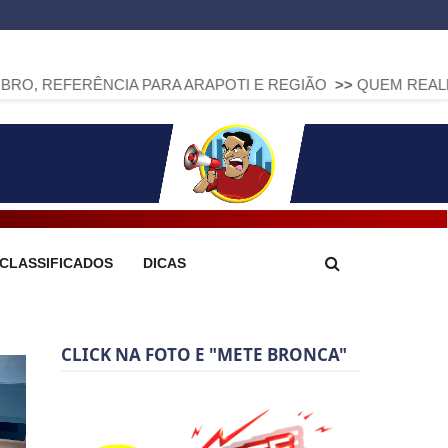
NCIA PARA ARAPOTI E REGIÃO
>>
QUEM REALMENTE PRODUZ 
CLASSIFICADOS
DICAS
CLICK NA FOTO E "METE BRONCA"