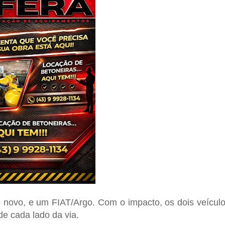
 novo, e um
FIAT/Argo
. Com o impacto, os dois veícul
e cada lado da via.