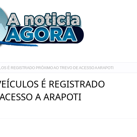
LOS É REGISTRADO PRÓXIMO AO TREVO DE ACESSO A ARAPOTI
VEÍCULOS É REGISTRADO
ACESSO A ARAPOTI