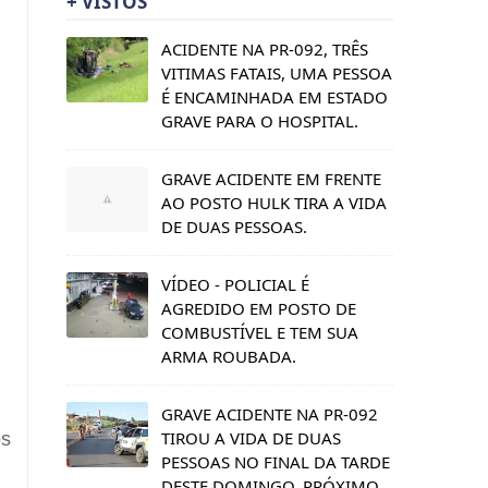
+ VISTOS
ACIDENTE NA PR-092, TRÊS
VITIMAS FATAIS, UMA PESSOA
É ENCAMINHADA EM ESTADO
GRAVE PARA O HOSPITAL.
GRAVE ACIDENTE EM FRENTE
AO POSTO HULK TIRA A VIDA
DE DUAS PESSOAS.
VÍDEO - POLICIAL É
AGREDIDO EM POSTO DE
COMBUSTÍVEL E TEM SUA
ARMA ROUBADA.
GRAVE ACIDENTE NA PR-092
TIROU A VIDA DE DUAS
os
PESSOAS NO FINAL DA TARDE
DESTE DOMINGO, PRÓXIMO