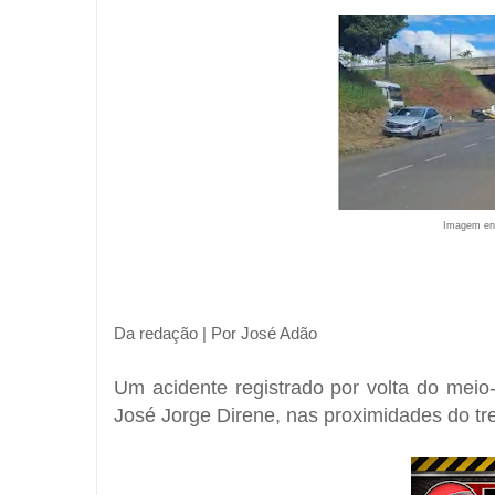
Imagem env
Da redação | Por
José Adão
Um acidente registrado por volta do meio
José Jorge Direne
, nas proximidades do t