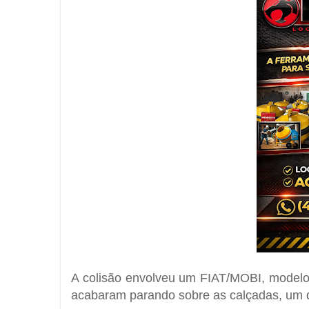
A colisão envolveu um
FIAT/
MOBI, modelo
acabaram parando sobre as calçadas, um d