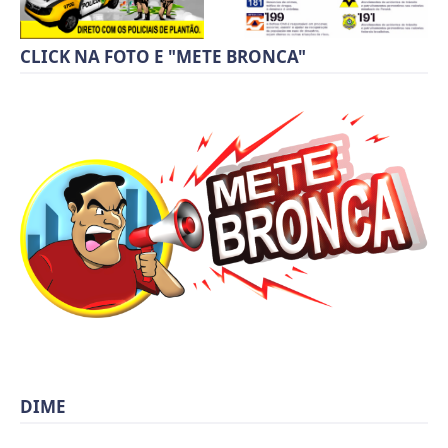
CLICK NA FOTO E "METE BRONCA"
DIME