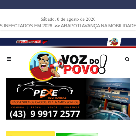
Sábado, 8 de agosto de 2026
ADOS EM 2026
>>
ARAPOTI AVANÇA NA MOBILIDADE URBANA 