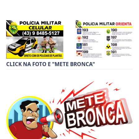
CLICK NA FOTO E "METE BRONCA"