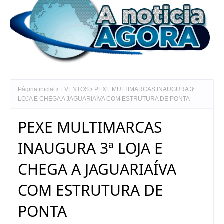
Página inicial
EVENTOS
PEXE MULTIMARCAS INAUGURA 3ª
LOJA E CHEGA A JAGUARIAÍVA COM ESTRUTURA DE PONTA
PEXE MULTIMARCAS
INAUGURA 3ª LOJA E
CHEGA A JAGUARIAÍVA
COM ESTRUTURA DE
PONTA