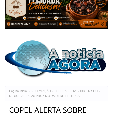
Página inicial
INFORMAÇÃO
COPEL ALERTA SOBRE RISCOS
DE SOLTAR PIPAS PRÓXIMO DA REDE ELÉTRICA
COPEL ALERTA SOBRE