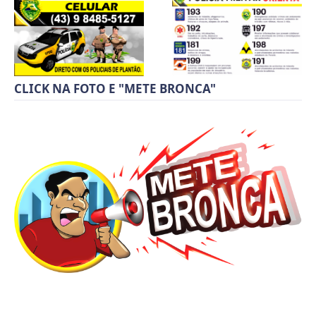
CLICK NA FOTO E "METE BRONCA"