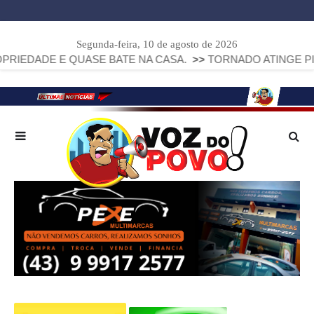
Segunda-feira, 10 de agosto de 2026
E QUASE BATE NA CASA.
>>
TORNADO ATINGE PIRAÍ DO SU