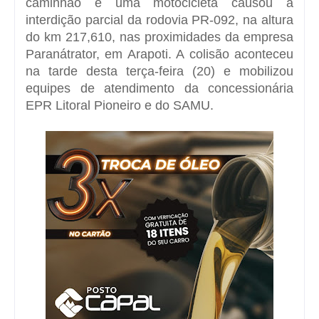
caminhão e uma motocicleta causou a
interdição parcial da rodovia PR-092, na altura
do km 217,610, nas proximidades da empresa
Paranátrator, em Arapoti. A colisão aconteceu
na tarde desta terça-feira (20) e mobilizou
equipes de atendimento da concessionária
EPR Litoral Pioneiro e do SAMU.