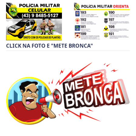
CLICK NA FOTO E "METE BRONCA"