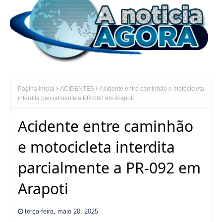
Página inicial
ACIDENTES
Acidente entre caminhão e motocicleta
interdita parcialmente a PR-092 em Arapoti
Acidente entre caminhão
e motocicleta interdita
parcialmente a PR-092 em
Arapoti
terça-feira, maio 20, 2025