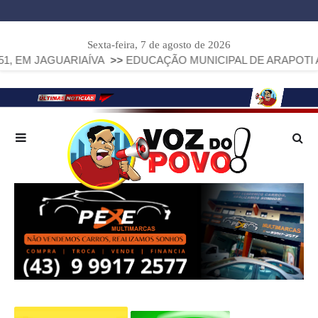
Sexta-feira, 7 de agosto de 2026
ARIAÍVA
>>
EDUCAÇÃO MUNICIPAL DE ARAPOTI AVANÇA E AL