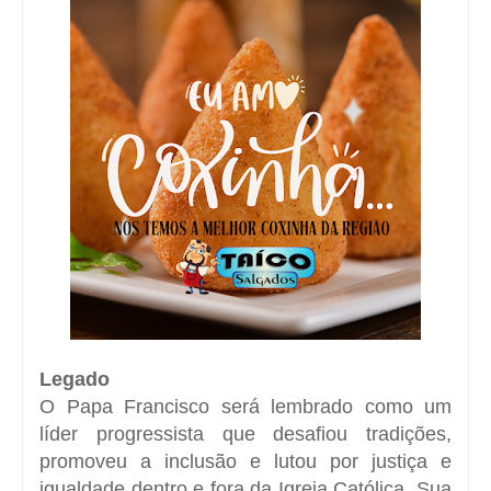
Legado
O Papa Francisco será lembrado como um
líder progressista que desafiou tradições,
promoveu a inclusão e lutou por justiça e
igualdade dentro e fora da Igreja Católica. Sua