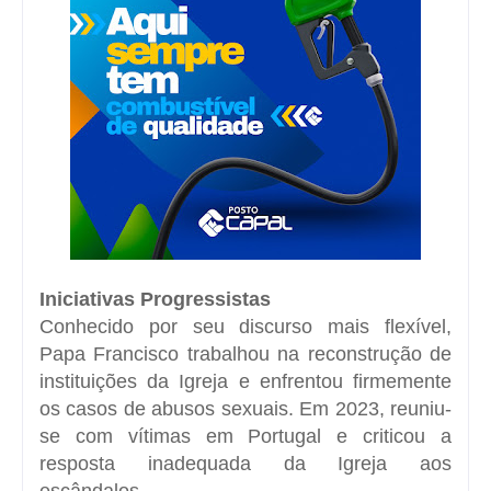
Iniciativas Progressistas
Conhecido por seu discurso mais flexível,
Papa Francisco trabalhou na reconstrução de
instituições da Igreja e enfrentou firmemente
os casos de abusos sexuais. Em 2023, reuniu-
se com vítimas em Portugal e criticou a
resposta inadequada da Igreja aos
escândalos.