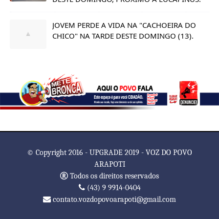
JOVEM PERDE A VIDA NA "CACHOEIRA DO
CHICO" NA TARDE DESTE DOMINGO (13).
© Copyright 2016 - UPGRADE 2019 - VOZ DO POVO
ARAPOTI
Todos os direitos reservados
(43) 9 9914-0404
contato.vozdopovoarapoti@gmail.com