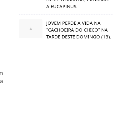
A EUCAPINUS.
JOVEM PERDE A VIDA NA
"CACHOEIRA DO CHICO" NA
TARDE DESTE DOMINGO (13).
am
ra