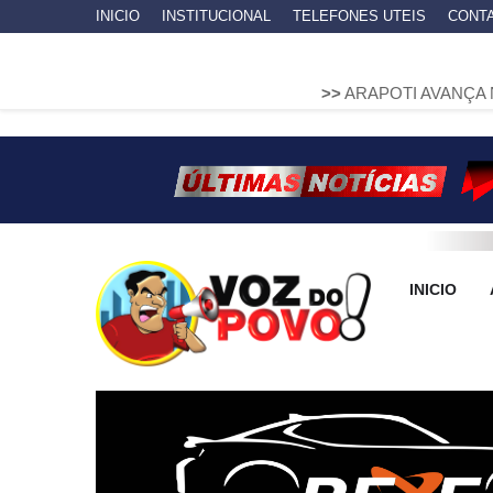
INICIO
INSTITUCIONAL
TELEFONES UTEIS
CONT
>>
ARAPOTI AVANÇA NA MOBILIDA
INICIO