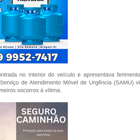
trada no interior do veículo e apresentava feriment
 Serviço de Atendimento Móvel de Urgência (SAMU) v
meiros socorros à vítima.