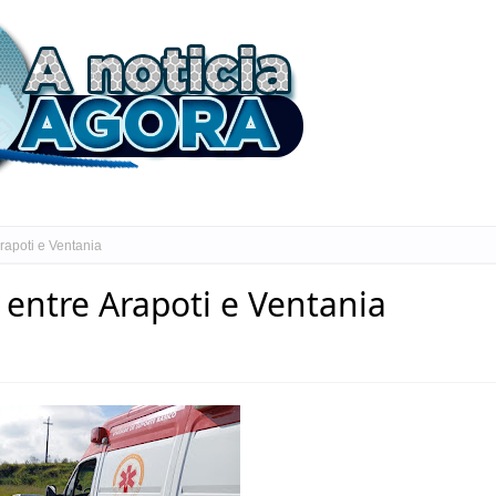
apoti e Ventania
entre Arapoti e Ventania