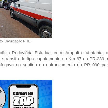
to: Divulgação PRE.
ícia Rodoviária Estadual entre Arapoti e Ventania, 
de trânsito do tipo capotamento no Km 67 da PR-239.
rafegava no sentido do entroncamento da PR 090 pa