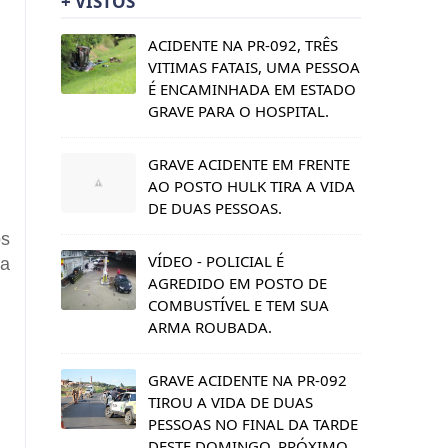
+ VISTOS
ACIDENTE NA PR-092, TRÊS
VITIMAS FATAIS, UMA PESSOA
É ENCAMINHADA EM ESTADO
GRAVE PARA O HOSPITAL.
GRAVE ACIDENTE EM FRENTE
AO POSTO HULK TIRA A VIDA
DE DUAS PESSOAS.
os
VÍDEO - POLICIAL É
ia
AGREDIDO EM POSTO DE
COMBUSTÍVEL E TEM SUA
ARMA ROUBADA.
GRAVE ACIDENTE NA PR-092
TIROU A VIDA DE DUAS
PESSOAS NO FINAL DA TARDE
DESTE DOMINGO, PRÓXIMO