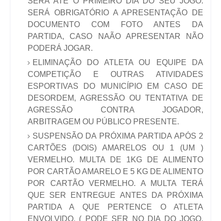
SERÁ ATÉ O PRIMEIRO DIA DO SEU JOGO.
SERÁ OBRIGATÓRIO A APRESENTAÇÃO DE
DOCUMENTO COM FOTO ANTES DA
PARTIDA, CASO NAÃO APRESENTAR NÃO
PODERÁ JOGAR.
ELIMINAÇÃO DO ATLETA OU EQUIPE DA
COMPETIÇÃO E OUTRAS ATIVIDADES
ESPORTIVAS DO MUNICÍPIO EM CASO DE
DESORDEM, AGRESSÃO OU TENTATIVA DE
AGRESSÃO CONTRA JOGADOR,
ARBITRAGEM OU PÚBLICO PRESENTE.
SUSPENSÃO DA PRÓXIMA PARTIDA APÓS 2
CARTÕES (DOIS) AMARELOS OU 1 (UM )
VERMELHO. MULTA DE 1KG DE ALIMENTO
POR CARTÃO AMARELO E 5 KG DE ALIMENTO
POR CARTÃO VERMELHO. A MULTA TERÁ
QUE SER ENTREGUE ANTES DA PRÓXIMA
PARTIDA A QUE PERTENCE O ATLETA
ENVOLVIDO. ( PODE SER NO DIA DO JOGO,