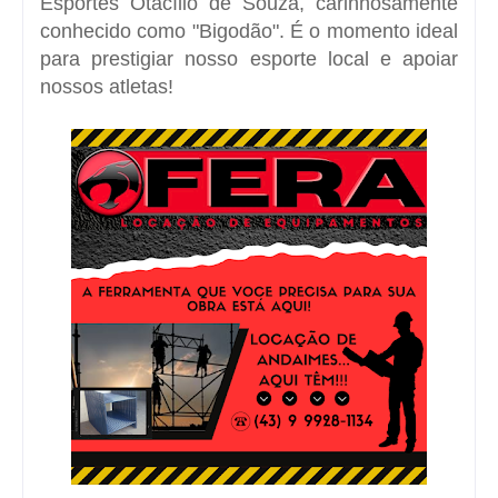
Esportes Otacílio de Souza, carinhosamente
conhecido como "Bigodão". É o momento ideal
para prestigiar nosso esporte local e apoiar
nossos atletas!