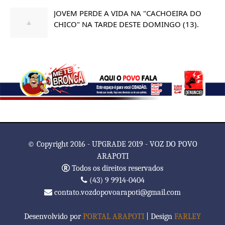
JOVEM PERDE A VIDA NA "CACHOEIRA DO
CHICO" NA TARDE DESTE DOMINGO (13).
© Copyright 2016 - UPGRADE 2019 - VOZ DO POVO
ARAPOTI
Todos os direitos reservados
(43) 9 9914-0404
contato.vozdopovoarapoti@gmail.com
Desenvolvido por
PORTAL ARAPOTI
| Design
FARLEY