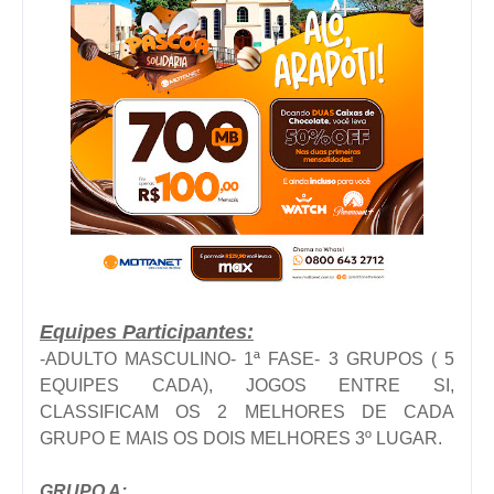
Equipes Participantes:
-ADULTO MASCULINO- 1ª FASE- 3 GRUPOS ( 5
EQUIPES CADA), JOGOS ENTRE SI,
CLASSIFICAM OS 2 MELHORES DE CADA
GRUPO E MAIS OS DOIS MELHORES 3º LUGAR.
GRUPO A: