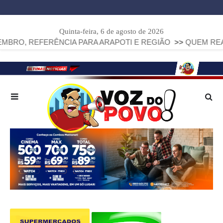
Quinta-feira, 6 de agosto de 2026
EFERÊNCIA PARA ARAPOTI E REGIÃO
>>
QUEM REALMENTE PR