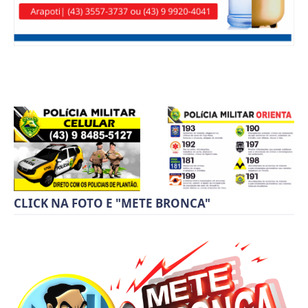
CLICK NA FOTO E "METE BRONCA"