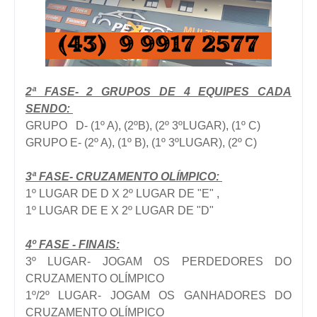
2ª FASE- 2 GRUPOS DE 4 EQUIPES CADA
SENDO:
GRUPO D- (1º A), (2ºB), (2º 3ºLUGAR), (1º C)
GRUPO E- (2º A), (1º B), (1º 3ºLUGAR), (2º C)
3ª FASE- CRUZAMENTO OLÍMPICO:
1º LUGAR DE D X 2º LUGAR DE "E" ,
1º LUGAR DE E X 2º LUGAR DE "D"
4º FASE - FINAIS:
3º LUGAR- JOGAM OS PERDEDORES DO
CRUZAMENTO OLÍMPICO
1º/2º LUGAR- JOGAM OS GANHADORES DO
CRUZAMENTO OLÍMPICO