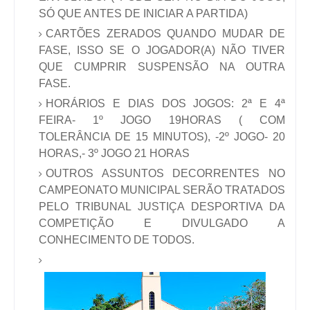
SÓ QUE ANTES DE INICIAR A PARTIDA)
CARTÕES ZERADOS QUANDO MUDAR DE
FASE, ISSO SE O JOGADOR(A) NÃO TIVER
QUE CUMPRIR SUSPENSÃO NA OUTRA
FASE.
HORÁRIOS E DIAS DOS JOGOS: 2ª E 4ª
FEIRA- 1º JOGO 19HORAS ( COM
TOLERÂNCIA DE 15 MINUTOS), -2º JOGO- 20
HORAS,- 3º JOGO 21 HORAS
OUTROS ASSUNTOS DECORRENTES NO
CAMPEONATO MUNICIPAL SERÃO TRATADOS
PELO TRIBUNAL JUSTIÇA DESPORTIVA DA
COMPETIÇÃO E DIVULGADO A
CONHECIMENTO DE TODOS.