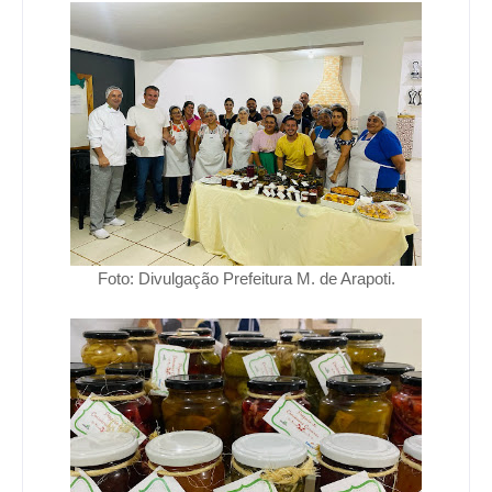
Foto: Divulgação Prefeitura M. de Arapoti.