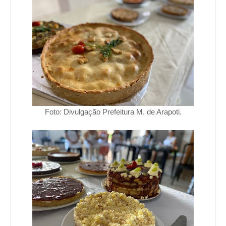
Foto: Divulgação Prefeitura M. de Arapoti.