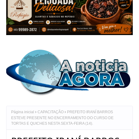
Página inicial
CAPACITAÇÃO
PREFEITO IRANÍ BARROS
ESTEVE PRESENTE NO ENCERRAMENTO DO CURSO DE
TORTAS E QUICHES NESTA SEXTA-FEIRA (14).