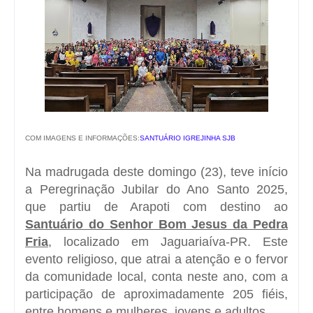
COM IMAGENS E INFORMAÇÕES:
SANTUÁRIO IGREJINHA SJB
Na madrugada deste domingo (23), teve início
a Peregrinação Jubilar do Ano Santo 2025,
que partiu de Arapoti com destino ao
Santuário do Senhor Bom Jesus da Pedra
Fria
, localizado em Jaguariaíva-PR. Este
evento religioso, que atrai a atenção e o fervor
da comunidade local, conta neste ano, com a
participação de aproximadamente 205 fiéis,
entre homens e mulheres, jovens e adultos.