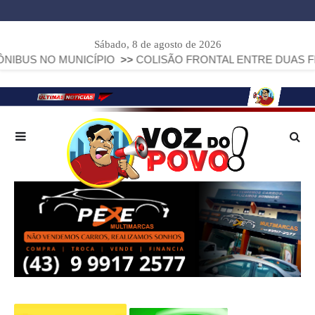
Sábado, 8 de agosto de 2026
MUNICÍPIO
>>
COLISÃO FRONTAL ENTRE DUAS FIAT STRADA D