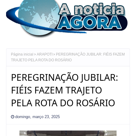
Página inicial
ARAPOTI
PEREGRINAÇÃO JUBILAR: FIÉIS FAZEM
TRAJETO PELA ROTA DO ROSÁRIO
PEREGRINAÇÃO JUBILAR:
FIÉIS FAZEM TRAJETO
PELA ROTA DO ROSÁRIO
domingo, março 23, 2025