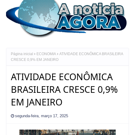
Página inicial
ECONOMIA
ATIVIDADE ECONÔMICA BRASILEIRA
CRESCE 0,9% EM JANEIRO
ATIVIDADE ECONÔMICA
BRASILEIRA CRESCE 0,9%
EM JANEIRO
segunda-feira, março 17, 2025