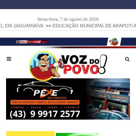
Sexta-feira, 7 de agosto de 2026
RIAÍVA
>>
EDUCAÇÃO MUNICIPAL DE ARAPOTI AVANÇA E ALC