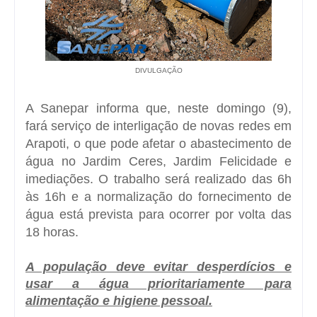
DIVULGAÇÃO
A Sanepar informa que, neste domingo (9),
fará serviço de interligação de novas redes em
Arapoti, o que pode afetar o abastecimento de
água no Jardim Ceres, Jardim Felicidade e
imediações. O trabalho será realizado das 6h
às 16h e a normalização do fornecimento de
água está prevista para ocorrer por volta das
18 horas.
A população deve evitar desperdícios e
usar a água prioritariamente para
alimentação e higiene pessoal.