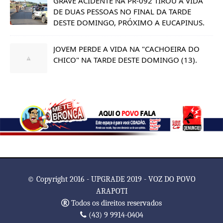
GRAVE ACIDENTE NA PR-092 TIROU A VIDA
DE DUAS PESSOAS NO FINAL DA TARDE
DESTE DOMINGO, PRÓXIMO A EUCAPINUS.
JOVEM PERDE A VIDA NA "CACHOEIRA DO
CHICO" NA TARDE DESTE DOMINGO (13).
© Copyright 2016 - UPGRADE 2019 - VOZ DO POVO
ARAPOTI
Todos os direitos reservados
(43) 9 9914-0404