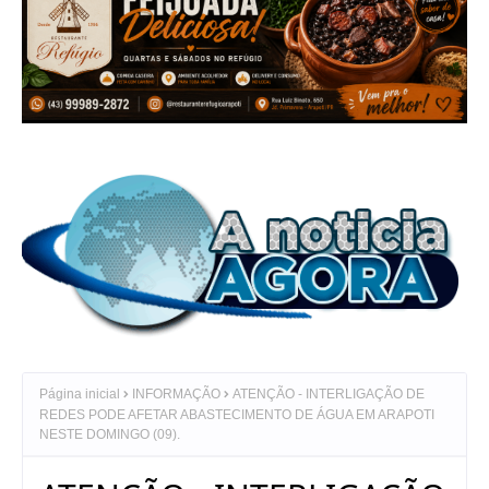
Página inicial
INFORMAÇÃO
ATENÇÃO - INTERLIGAÇÃO DE
REDES PODE AFETAR ABASTECIMENTO DE ÁGUA EM ARAPOTI
NESTE DOMINGO (09).