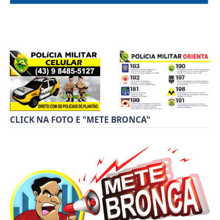
CLICK NA FOTO E "METE BRONCA"