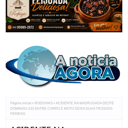
Página inicial
RODOVIAS
ACIDENTE NA MADRUGADA DESTE
DOMINGO (16) ENTRE CARRO E MOTO DEIXA DUAS PESSOAS
FERIDAS.